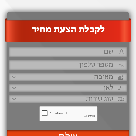
‫לקבלת הצעת מחיר