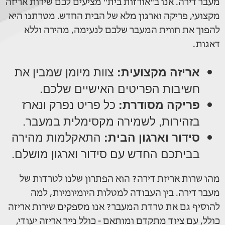
מעבר דירה. אנו ב"אורזות בית" מציעים לכם שירות אריזה
מקצועי, פריקה וארגון מלא של הבית החדש. מטרתנו היא
להפוך את חווית המעבר שלכם לנעימה, מהירה וללא
דאגות.
אריזה מקצועית:
צוות מיומן שמבין את
חשיבות הפריטים האישיים שלכם.
פריקה מסודרת:
כל פריט נפרק ונארז
בזהירות, לשמירה מקסימלית במעבר.
סידור וארגון הבית:
התאקלמות מהירה
בביתכם החדש עם סידור וארגון מושלם.
מהו שרות אריזת דירה? הוא הפתרון שלנו לטרדות של
מעבר דירה. בין העבודה למטלות היומיומיות, למה
להוסיף גם את טרדת המעבר? אנו מספקים שירות אריזה
כולל, עם ציוד מתקדם ומותאם - כולל נייר אריזה יעודי,