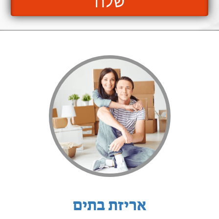
שלח
אריזת בתים