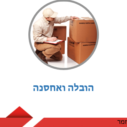
הובלה ואחסנה
זמר