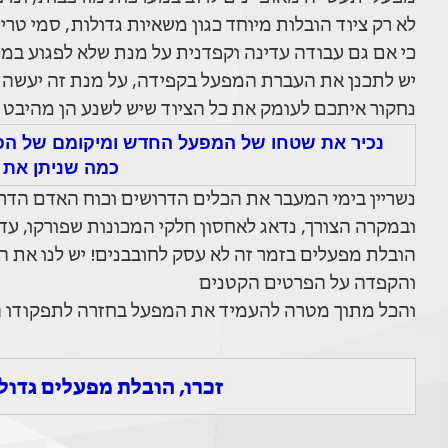
לא רק ציוד הובלות מיוחד כגון משאיות גדולות, סמי טר
כי אם גם עבודה עדינה וקפדנית על מנת שלא לפגוע במ
יש לתכנן את העברת המפעל בקפידה, על מנת זה יעשה כ
נחקור איתכם לעומק את כל הציוד שיש לשנע הן מהיבט 
נכיר את שטחו של המפעל החדש ומיקומם של הפר
כמה שניתן את
נשריין בימי המעבר את הכלים הדרושים וכוח האדם הדר
ובמקרה הצורך, נדאג לאחסון חלקי המכונות שפורקו, עד
הובלת מפעלים בזמר זה לא עסק לחובבנים! יש לנו את ה
והקפדה על הפרטים הקטנים
והכל מתוך מטרה להעמיד את המפעל בחזרה לתפקודו 
זכרו, הובלת מפעלים גדול