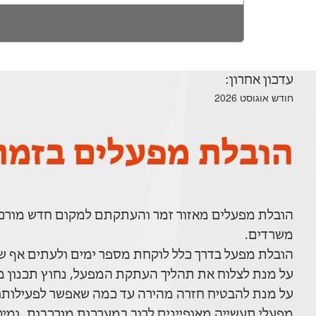
עדכון אחרון:
חודש אוגוסט 2026
הובלת מפעלים בזמר
הובלת מפעלים מאזור זמר והעתקתם למקום חדש מורכב
משרדים.
הובלת מפעל בדרך כלל לוקחת מספר ימים ולעתים אף ש
על מנת לצלוח את תהליך העתקת המפעל, נחוץ תכנון מ
על מנת להבטיח חזרה מהירה עד כמה שאפשר לפעילותו
מפעלי תעשייה מאופיינים לרוב במערכות מורכבות, ומיכון