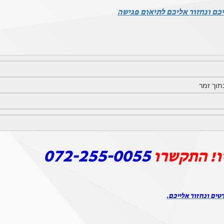
כם ונחזור אליכם לתיאום פגישה
072-255-0055
ו! התקשרו
טים ונחזור אלייכם.