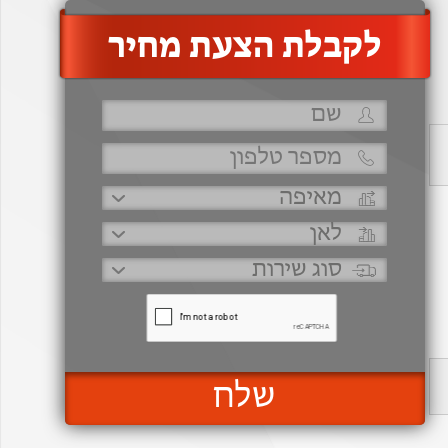
‫לקבלת הצעת מחיר
שלח