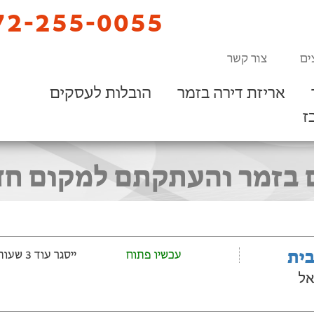
2-255-0055
ים
צור קשר
אריזת דירה בזמר
הובלות לעסקים
ז
בזמר והעתקתם למקום חדש
בית
עכשיו פתוח
ייסגר עוד 3 שעות ‫ו-5 דקות
אל