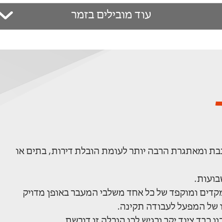
עוד מובילים בזמר
ת ומאתגרת הרבה יותר לעומת הובלת דירות, בתים או
בועות.
קדים ומוקפד של כל אחד משלבי המעבר באופן מדויק
 של המפעל לעבודה תקינה.
 כבד ציוד יקר ורגיש לכן הובלה זו דורשת