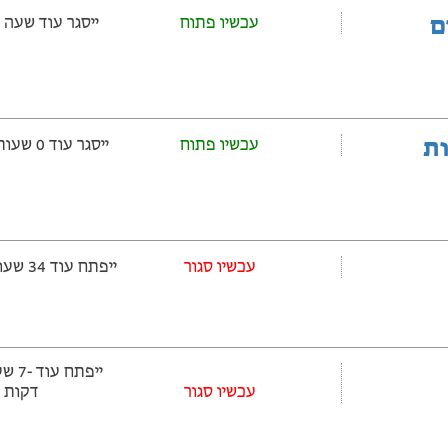
ם
עכשיו פתוח
ייסגר עוד שעה ‫ו-5 דקות
ובלות
עכשיו פתוח
ייסגר עוד 0 שעות ‫ו-5 דקות
עכשיו סגור
ייפתח עוד 34 שעות ‫ו-5 דקות
‫עכשיו סגור
דקות