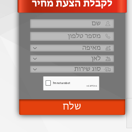
‫לקבלת הצעת מחיר
שלח