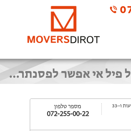
07
פיל אי אפשר לפסנתר...
ייפתח עוד -16 שעות ‫ו--33
מספר טלפון
072-255-00-22