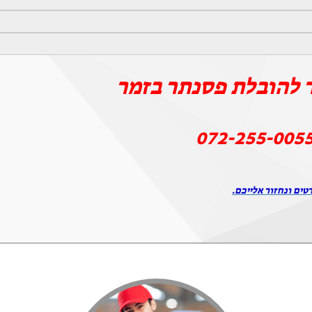
 להובלת פסנתר בזמר
072-255-005
טים ונחזור אלייכם.