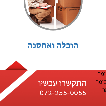
הובלה ואחסנה
זמר
זמר
התקשרו עכשיו
ר
072-255-0055