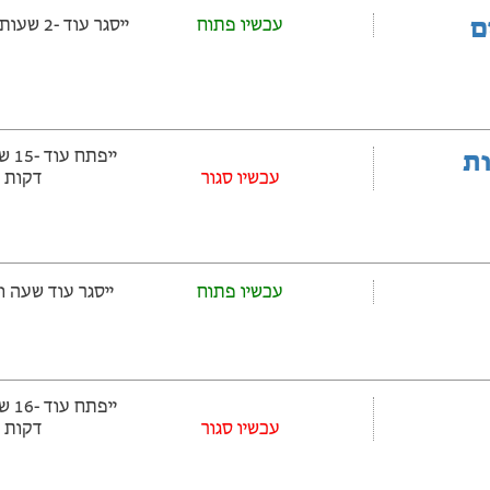
ם
עכשיו פתוח
ייסגר עוד -2 שעות ‫ו--33 דקות
ובלות
‫עכשיו סגור
דקות
עכשיו פתוח
ייסגר עוד שעה ‫ו-27 דקות
‫עכשיו סגור
דקות