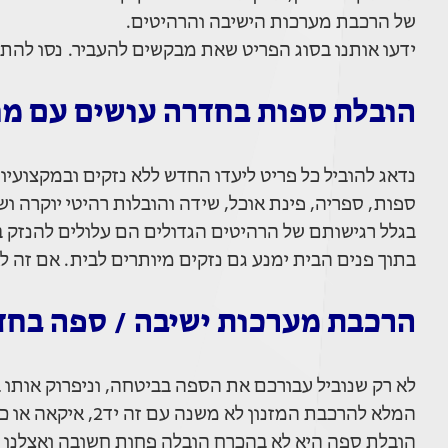
של הרכבת מערכות הישיבה והרהיטים.
ידעו אותנו בסוג הפריט שאת מבקשים להעביר. נסו להת
הובלת ספות בחדרה עושים עם מומ
נדאג להוביל כל פריט ליעדו החדש ללא נזקים ובמקצועיות 
ספות, ספריה, פינת אוכל, שידה והובלות רהיטי יוקרה ו
בגלל רגישותם של הרהיטים הגדולים הם עלולים להנזק ב
בתוך פנים הבית ימנע גם נזקים מיותרים לבית. אם זה ל
הרכבת מערכות ישיבה / ספה בחד
לא רק שנוביל עבורכם את הספה בביטחה, וניפרוק אותו 
המלא להרכבת המזנון לא משנה עם זה יד2, איקאה או כל חנות רהיטים ונגריה.
הובלת ספה היא לא בהכרח הובלה פחות חשובה ואצלנו מב