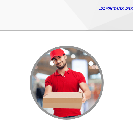
טים ונחזור אלייכם.