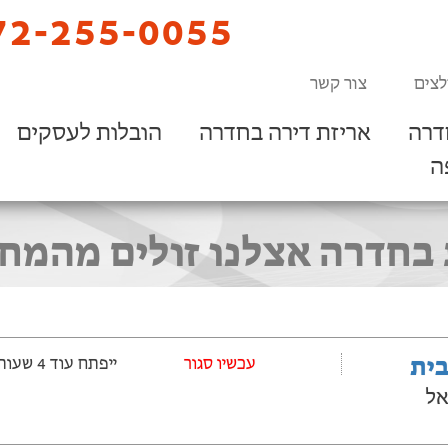
2-255-0055
לצים
צור קשר
דרה
אריזת דירה בחדרה
הובלות לעסקים
ה
בחדרה אצלנו זולים מהמח
בית
‫עכשיו סגור
ייפתח עוד 4 שעות ‫ו-48 דקות
אל