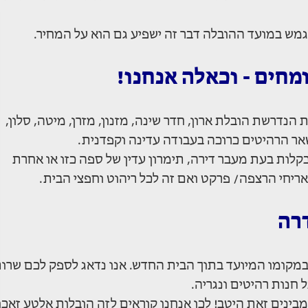
גמש במועד ההובלה דבר זה ישפיע גם הוא על המחיר.
חים - וכאלה אנחנו!
הנדרשת הובלת ארון, חדר שינה, מזנון, מזרן, מיטה, סלון,
שאר הרהיטים כרוכה בעבודה עדינה וקפדנית.
קלות בעת מעבר דירה, תימרון עדין של ספה כזו או אחרת
אריחי הרצפה/ פרקט ואם זה לכל ריהוט וחפצי הבית.
רה
במקומו המיועד בתוך הבית החדש. אנו נדאג לספק לכם שרו
ינים זאת היטב! לכן אנחנו קוראים לזה הובלות אלטע זאכן.