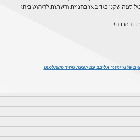
וית ורשתות לריהוט ביתי
ת. בהרבה!
צים שלנו יחזור אליכם עם הצעת מחיר משתלמת!