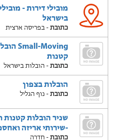
מובילי דירות - מובילי
בישראל
כתובת
- בפריסה ארצית
Small-Moving ה
קטנות
כתובת
- הובלות בישראל
הובלות בצפון
כתובת
- נוף הגליל
שניר הובלות קטנות ו
-שירותי אריזה ואחסנ
כתובת
- חדרה