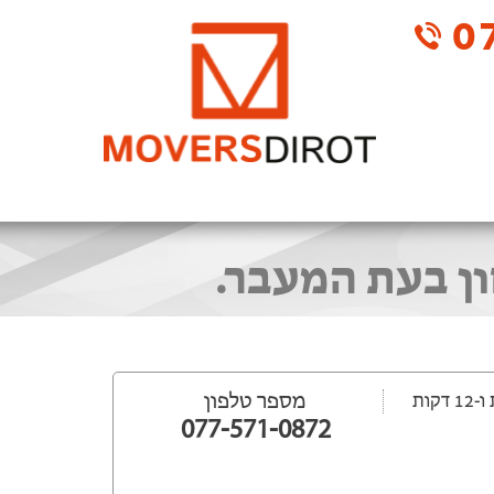
07
ן בעת המעבר.
מספר טלפון
077-571-0872