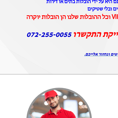
 היא על ידי הובלות בתים או דירות
ים ובלי שטיקים
ייקת התקשרו
072-255-0055
טים ונחזור אלייכם.