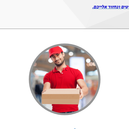
טים ונחזור אלייכם.