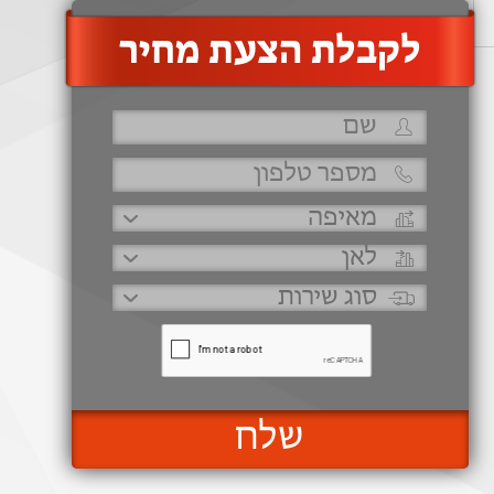
‫לקבלת הצעת מחיר
שלח