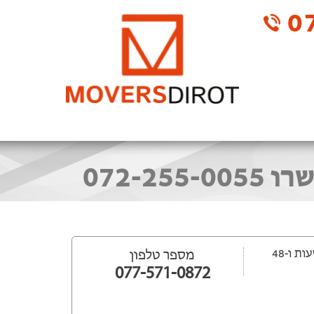
07
ייפתח עוד 16 שעות ‫ו-48
מספר טלפון
077-571-0872