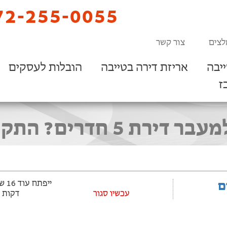
2-255-0055
לצים
צור קשר
יבה
אריזת דירה בטייבה
הובלות לעסקים
ז
? התקשרו 072-255-0055
ם
עכשיו סגור
דקות