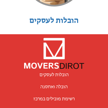
הובלות לעסקים
הובלות לעסקים
הובלה ואחסנה
רשימת מובילים במרכז