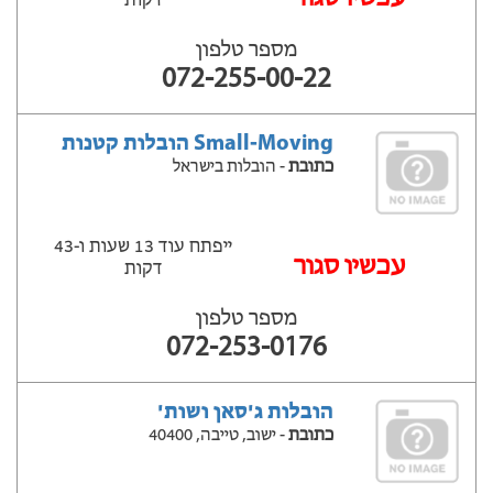
דקות
מספר טלפון
072-255-00-22
Small-Moving הובלות קטנות
כתובת
- הובלות בישראל
ייפתח עוד 13 שעות ‫ו-43
עכשיו סגור
דקות
מספר טלפון
072-253-0176
הובלות ג'סאן ושות'
כתובת
- ישוב, טייבה, 40400