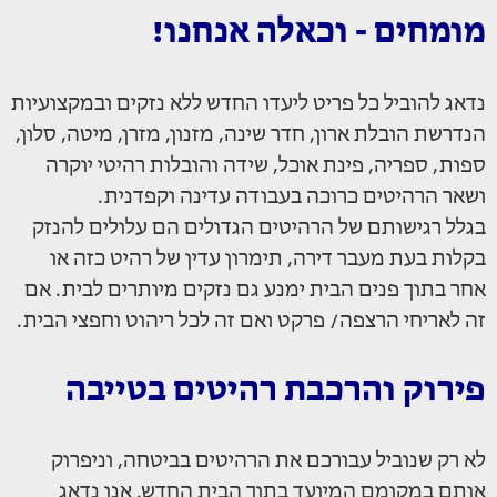
מומחים - וכאלה אנחנו!
נדאג להוביל כל פריט ליעדו החדש ללא נזקים ובמקצועיות
הנדרשת הובלת ארון, חדר שינה, מזנון, מזרן, מיטה, סלון,
ספות, ספריה, פינת אוכל, שידה והובלות רהיטי יוקרה
ושאר הרהיטים כרוכה בעבודה עדינה וקפדנית.
בגלל רגישותם של הרהיטים הגדולים הם עלולים להנזק
בקלות בעת מעבר דירה, תימרון עדין של רהיט כזה או
אחר בתוך פנים הבית ימנע גם נזקים מיותרים לבית. אם
זה לאריחי הרצפה/ פרקט ואם זה לכל ריהוט וחפצי הבית.
פירוק והרכבת רהיטים בטייבה
לא רק שנוביל עבורכם את הרהיטים בביטחה, וניפרוק
אותם במקומם המיועד בתוך הבית החדש. אנו נדאג