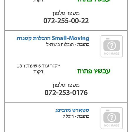
דקות
מספר טלפון
072-255-00-22
Small-Moving הובלות קטנות
כתובת
- הובלות בישראל
ייסגר עוד 6 שעות ‫ו-18
עכשיו פתוח
דקות
מספר טלפון
072-253-0176
סטארט מובינג
כתובת
- ריבל 7