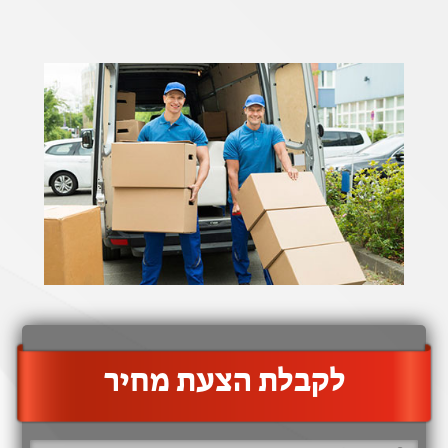
‫לקבלת הצעת מחיר