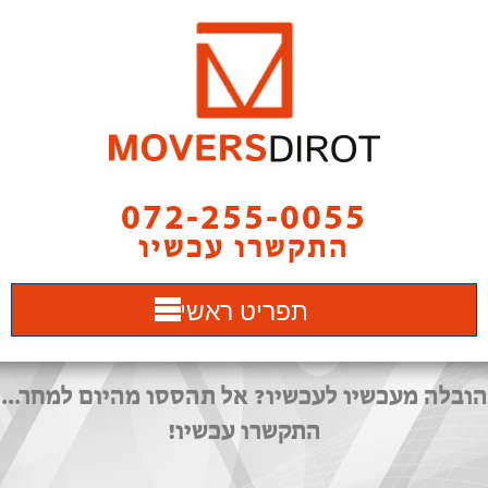
072-255-0055
התקשרו עכשיו
תפריט ראשי
הובלה מעכשיו לעכשיו? אל תהססו מהיום למחר...
התקשרו עכשיו!