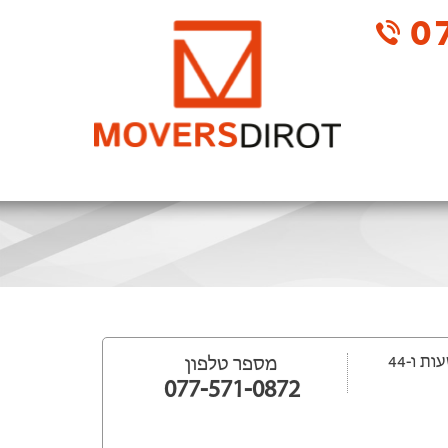
07
ייפתח עוד 11 שעות ‫ו-44
מספר טלפון
077-571-0872