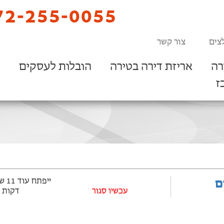
2-255-0055
צים
צור קשר
רה
אריזת דירה בטירה
הובלות לעסקים
ז
ם
עכשיו סגור
דקות