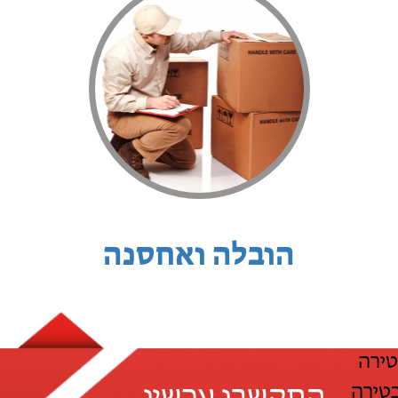
הובלה ואחסנה
טירה
טירה