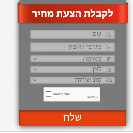
‫לקבלת הצעת מחיר
שלח