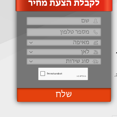
‫לקבלת הצעת מחיר
.
שלח