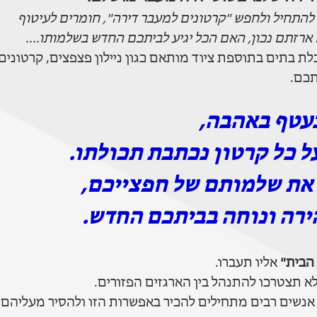
 להתחיל ולחפש "קרטונים למעבר דירה", חומרים לעיטוף
תם נכון, האם הכל יגיע לביתכם החדש בשלמותו....
 בתים בתוספת ציוד מותאם כגון ניילון פצפצים, קרטונים
תכם.
נעטף באהבה,
ל כל קרטון נכתבת תכולתו.
 את שלמותם של חפצייכם,
רה ונוחה בביתכם החדש.
 הבית"
אליו תעברו.
א תצטרכו להתנהל בין הארגזים הפזורים.
. אנשים רבים מתחילים להכיר באפשרות הזו ולהסיר מעליהם