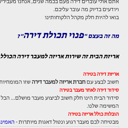
אתם אולי עוברים דירה פעם בכמה שנים, אנחנו מעבירים
ויודעים בדיוק מה עובר עליכם.
בואו להיות חלק מקהל הלקוחותינו
פנוי תכולת דירה
מה זה בעצם "
"?
אריזת הבית זה שירות אריזה למעבר דירה הכולל ב
אריזת דירה בטירה
חשוב לבצע עם
חברת אריזה למעבר דירה
שזו המומחיות 
סידור דירה לאחר מעבר בטירה
סידור הבית הינו חלק חשוב לביצוע מעבר מושלם... הכל 
המשימה שלנו.
הובלות כולל אריזה בטירה
מבטיחה לכם מעבר רגוע ונטול דאגות מיותרות -
האמינו 