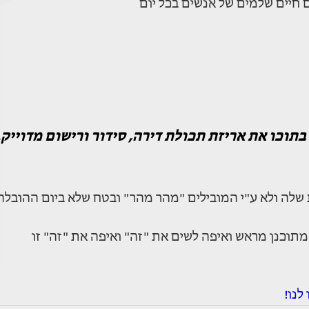
 חיים שלמים של אנשים בכל יום
תוכו את אריזת תכולת דירה, סידור ורישום מדוייק.
שלה ולא ע"י המובילים "מהר מהר" ובטח שלא ביום ההובלה
מתוכנן מראש ואיפה לשים את "זה" ואיפה את "זה" זו
לנו!