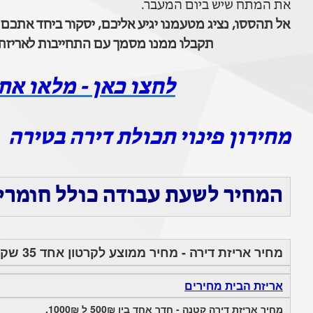
את המתח שיש ביום המעבר.
אל תהססו, נציג מטעמנו יגיע אליכם, יסקור ביחד אתכם
תקבלו ממנו מסמך עם התחייבות לאריזת 
לחצו כאן - מלאו את
מחירון פינוי תכולת דירה בטירה
המחיר לשעת עבודה כולל חומרים 100-150 ש
מחיר אריזת דירה - מחיר ממוצע לקרטון אחד 35 שקלים (החל מ 20₪ עד 50₪ לקרטון)
אריזת הבית מחירים
מחיר אריזת דירה קטנה - חדר אחד בין 500₪ ל 1000₪.