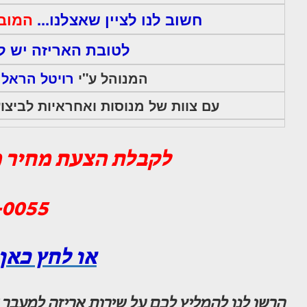
חשוב לנו לציין שאצלנו...
המובי
לטובת האריזה יש ל
המנוהל ע"י
רויטל הראל
ש
עם צוות של מנוסות ואחראיות לביצו
לקבלת הצעת מחיר מ
-0055
או לחץ כאן 
הרשו לנו להמליץ לכם על שירות אריזה למעבר 