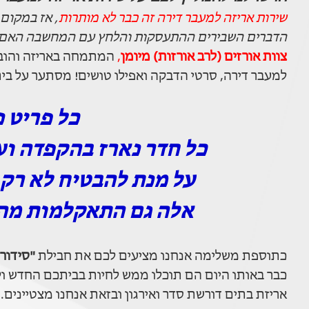
שירות אריזה למעבר דירה זה כבר לא מותרות
, אז במקום
הדברים השבירים ההתעסקות והלחץ עם המחשבה האם ארז
צוות אורזים (לרב אורזות) מיומן
,
המתמחה באריזה והובלת
למעבר דירה, סרטי הדבקה ואפילו טושים! מסתער על בי
כל פריט 
כל חדר נארז בהקפדה וע
על מנת להבטיח לא רק
אלה גם התאקלמות מהי
כתוספת משלימה אנחנו מציעים לכם את חבילת
"סידור
כבר באותו היום הם תוכלו ממש לחיות בביתכם החדש ול
אריזת בתים דורשת סדר ואירגון ובזאת אנחנו מצטיינים