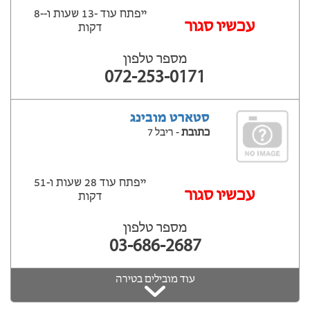
ייפתח עוד -13 שעות ‫ו--8
‫עכשיו סגור
דקות
מספר טלפון
072-253-0171
סטארט מובינג
כתובת
- ריבל 7
ייפתח עוד 28 שעות ‫ו-51
עכשיו סגור
דקות
מספר טלפון
03-686-2687
עוד מובילים בטירה