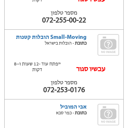
דקות
מספר טלפון
072-255-00-22
Small-Moving הובלות קטנות
כתובת
- הובלות בישראל
ייפתח עוד -12 שעות ‫ו--8
‫עכשיו סגור
דקות
מספר טלפון
072-253-0176
אבי המוביל
כתובת
- כפר סבא