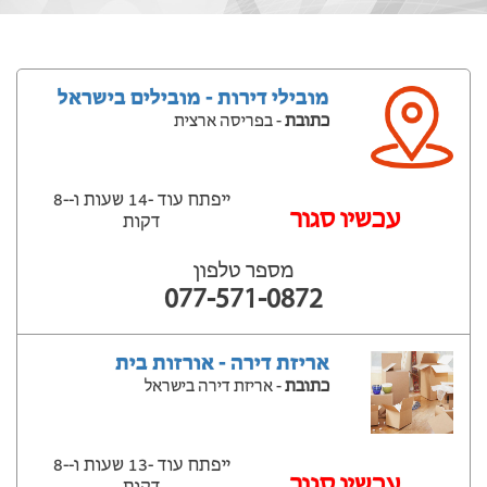
מובילי דירות - מובילים בישראל
כתובת
- בפריסה ארצית
ייפתח עוד -14 שעות ‫ו--8
‫עכשיו סגור
דקות
מספר טלפון
077-571-0872
אריזת דירה - אורזות בית
כתובת
- אריזת דירה בישראל
ייפתח עוד -13 שעות ‫ו--8
‫עכשיו סגור