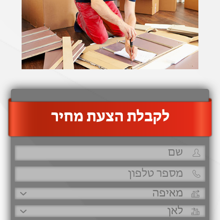
‫לקבלת הצעת מחיר