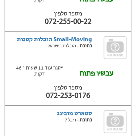
דקות
מספר טלפון
072-255-00-22
Small-Moving הובלות קטנות
כתובת
- הובלות בישראל
ייסגר עוד 11 שעות ‫ו-46
עכשיו פתוח
דקות
מספר טלפון
072-253-0176
סטארט מובינג
כתובת
- ריבל 7