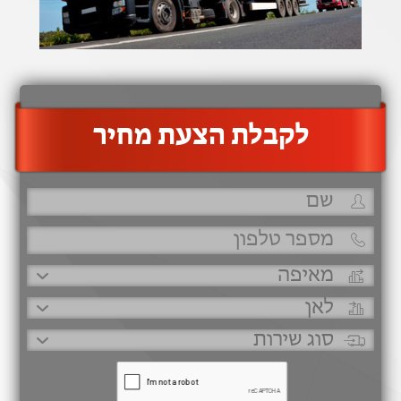
‫לקבלת הצעת מחיר