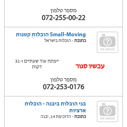
מספר טלפון
072-255-00-22
Small-Moving הובלות קטנות
כתובת
- הובלות בישראל
ייפתח עוד שעתיים ‫ו-31
‫עכשיו סגור
דקות
מספר טלפון
072-253-0176
בני הובלות ביבנה - הובלות
ארציות
כתובת
- הדוכיפת 14, יבנה