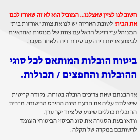
חשוב לנו לציין שאצלנו... המוביל הוא לא זה שאורז לכם
את הבית!
לטובת האריזה יש לנו את צוות "אורזות בית"
המנוהל ע"י רויטל הראל עם צוות של מנוסות ואחראיות
לביצוע אריזת דירה עם סידור דירה לאחר מעבר.
ביטוח הובלות המותאם לכל סוגי
ההובלות והחפצים / תכולות.
אז הבנתם שאת צריכים הובלה בטוחה, נקודה קריטית
שיש לתת עליה את הדעת הינה ההיבט הביטוחי. מרבית
ההובלות כוללים שינוע של ציוד יקר ערך.
וודאו בעת הסגירה את סוג הכיסוי הביטוחי העומד
לרשותכם במקרה של תקלה .