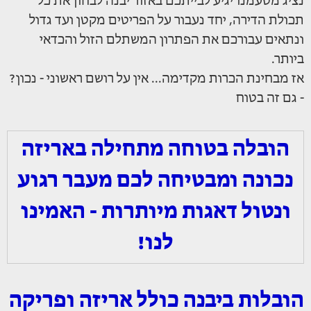
נציג מטעמנו יגיע לבייתכם באזור יבנה לבחון את כל
תכולת הדירה, יחד נעבור על הפריטים מקטן ועד גדול
ונתאים עבורכם את הפתרון המשתלם הזול והכדאי
ביותר.
אז מבחינת הכרות מקדימה... אין על רושם ראשוני - נכון?
- גם זה בטוח
הובלה בטוחה מתחילה באריזה
נכונה ומבטיחה לכם מעבר רגוע
ונטול דאגות מיותרות - האמינו
לנו!
הובלות ביבנה כולל אריזה ופריקה