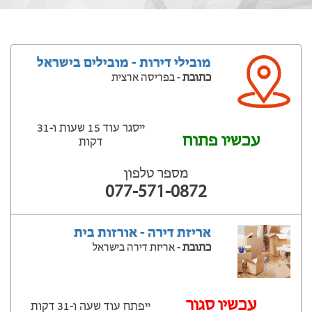
מובילי דירות - מובילים בישראל
כתובת
- בפריסה ארצית
ייסגר עוד 15 שעות ‫ו-31
עכשיו פתוח
דקות
מספר טלפון
077-571-0872
אריזת דירה - אורזות בית
כתובת
- אריזת דירה בישראל
‫עכשיו סגור
ייפתח עוד שעה ‫ו-31 דקות