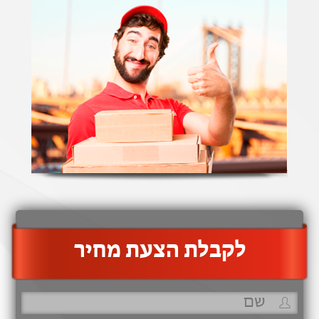
‫לקבלת הצעת מחיר