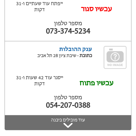
ייפתח עוד שעתיים ‫ו-31
‫עכשיו סגור
דקות
מספר טלפון
073-374-5234
ענק ההובלות
כתובת
- שיבת ציון 28 תל אביב
ייסגר עוד 42 שעות ‫ו-31
עכשיו פתוח
דקות
מספר טלפון
054-207-0388
עוד מובילים ביבנה