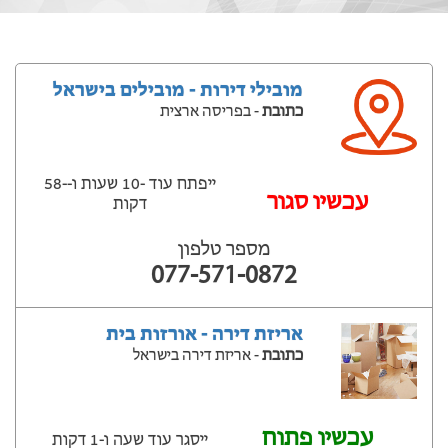
מובילי דירות - מובילים בישראל
כתובת
- בפריסה ארצית
ייפתח עוד -10 שעות ‫ו--58
‫עכשיו סגור
דקות
מספר טלפון
077-571-0872
אריזת דירה - אורזות בית
כתובת
- אריזת דירה בישראל
עכשיו פתוח
ייסגר עוד שעה ‫ו-1 דקות