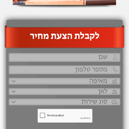
‫לקבלת הצעת מחיר