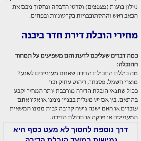
ניילון בועות (פצפצים) וסרטי הדבקה ונחסוך מכם את
הכאב ראש וההסתובבויות בקרטוניות ובפחים.
מחירי הובלת דירת חדר ביבנה
כמה דברים שעליכם לדעת והם משפיעים על תמחור
ההובלה:
מה כוללת התכולת הדירה שאתם מעוניינים לשנע?
מוצרי חשמל, פסנתר, ריהוט עתיק וכו'
ככול שתנאי הובלת הדירה מורכבת יותר המחיר יקבע
בהתאם. בין אם יש מעלית בבניין ממנו או אליו אתם
עוברים או האם ישנה גישה קרובה לבית ממנו המשאית
המעמיסה או פרקה או תכולת הדירה.
דרך נוספת לחסוך לא מעט כסף היא
גמישות במועד הובלת הדירה.