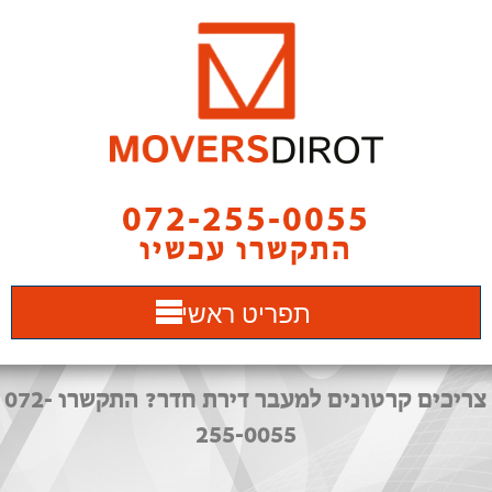
072-255-0055
התקשרו עכשיו
תפריט ראשי
צריכים קרטונים למעבר דירת חדר? התקשרו 072-
255-0055