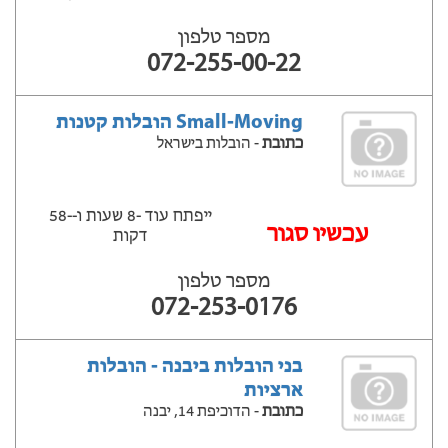
מספר טלפון
072-255-00-22
Small-Moving הובלות קטנות
כתובת
- הובלות בישראל
ייפתח עוד -8 שעות ‫ו--58
‫עכשיו סגור
דקות
מספר טלפון
072-253-0176
בני הובלות ביבנה - הובלות
ארציות
כתובת
- הדוכיפת 14, יבנה