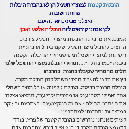
הובלות קטנות
למוצרי חשמל הן לא בהכרח הובלות
פחות חשובות
ואצלנו מבינים זאת היטב!
לכן אנחנו קוראים לזה
הובלות אלטע זאכן.
אמנם, את מרבית ההובלות מוצרי החשמל צורכים
הרוצים להוביל מוצר חשמלי שקנו ביד 2 או בחנוית
ורשתות למוצרי חשמל וגילו שמחירי ההובלה הקטנה
ביבנה "כמו גדולה"....
ומחירי הובלת מוצרי החשמל שלנו
זולים מהמחיר שקיבלו בחנות. בהרבה!
בין אם תרצו להעביר מוצרי חשמל כגון הובלת מקרר,
הובלת מכונת כביסה, הובלת טלויזיה או כל מוצר חשמלי
אחר ואפילו מסכי ענק או מוצרים יקרי ערך, תמצאו אצלנו
את הפתרון ההולם - אם זה במקצועיות, באחריות ובעיקר
במחיר זול ותחרותי למתחריינו.
לעיתים אנחנו נידרשים בהובלה קטנה של פריט בודד
לדוגמא הובלת מקרר דו כנף אשר דורש יותר כוח אדם