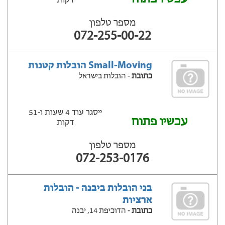
דקות
מספר טלפון
072-255-00-22
Small-Moving הובלות קטנות
כתובת
- הובלות בישראל
ייסגר עוד 4 שעות ‫ו-51
עכשיו פתוח
דקות
מספר טלפון
072-253-0176
בני הובלות ביבנה - הובלות
ארציות
כתובת
- הדוכיפת 14, יבנה