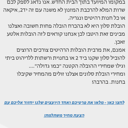
במקומו המיועד בתוך הבית החדש. אנו נדאג לספק לכם
שרות המלא להרכבת המזנון לא משנה עם זה יד2, איקאה
או כל חנות רהיטים ונגריה.
הובלת סלון היא לא בהכרח הובלה פחות חשובה ואצלנו
מבינים זאת היטב! לכן אנחנו קוראים לזה הובלות אלטע
זאכן.
אמנם, את מרבית הובלות הרהיטים צורכים הרוצים
להוביל סלון שקנו ביד 2 או בחנוית ורשתות ללריהוט ביתי
וגילו שמחירי ההובלה הקטנה "כמו גדולה"....
ומחירי הובלת סלונים אצלנו זולים מהמחיר שקיבלו
בחנות. בהרבה!
לחצו כאן - מלאו את פרטיכם ואחד היועצים שלנו יחזור אליכם עם
הצעת מחיר משתלמת!