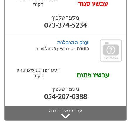
עכשיו סגור
דקות
מספר טלפון
073-374-5234
ענק ההובלות
כתובת
- שיבת ציון 28 תל אביב
ייסגר עוד 13 שעות ‫ו-0
עכשיו פתוח
דקות
מספר טלפון
054-207-0388
עוד מובילים ביבנה