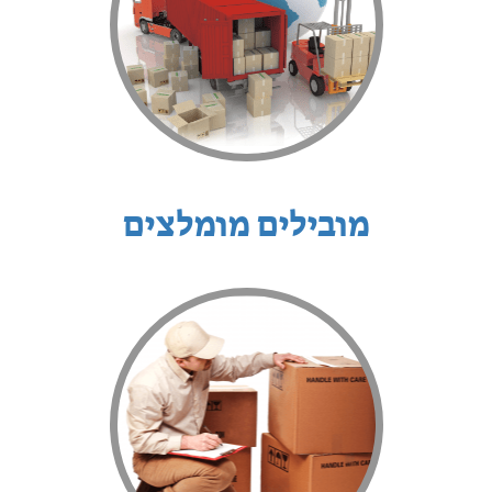
מובילים מומלצים