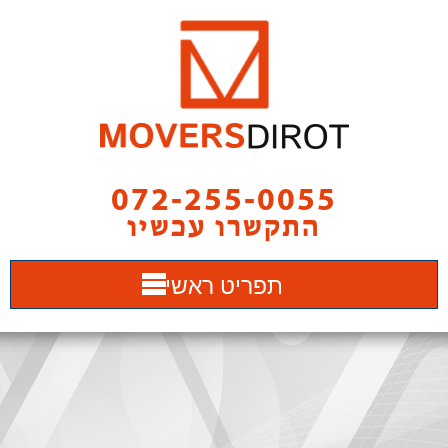
072-255-0055
התקשרו עכשיו
תפריט ראשי