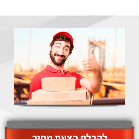
‫לקבלת הצעת מחיר