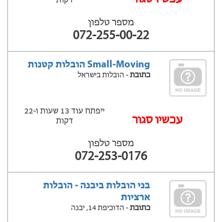
דקות
מספר טלפון
072-255-00-22
Small-Moving הובלות קטנות
כתובת
- הובלות בישראל
ייפתח עוד 13 שעות ‫ו-22
עכשיו סגור
דקות
מספר טלפון
072-253-0176
בני הובלות ביבנה - הובלות
ארציות
כתובת
- הדוכיפת 14, יבנה