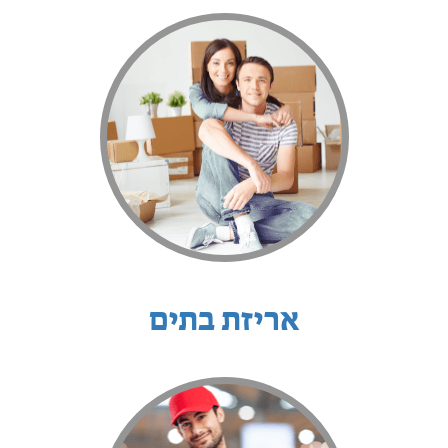
אריזת בתים