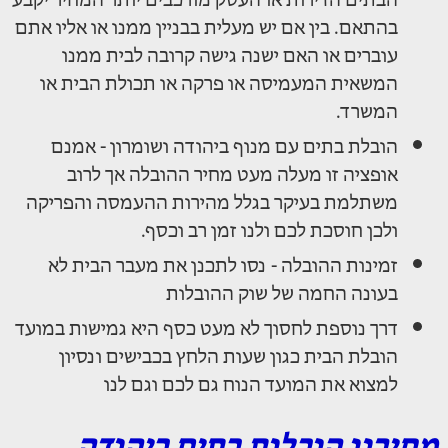
הבתים הדירות או העסק מורכבים יותר המחיר יקבע
בהתאם. בין אם יש מעלית בבניין ממנו או אליו אתם
עוברים או האם ישנה גישה קרובה לבית ממנו
המשאית המעמיסה או פרקה או תכולת הבית או
המשרד.
הובלת בתים עם מנוף ביהודה ושומרון - אמנם
אופציה זו מעלה מעט מחיר ההובלה אך לרוב
משתלמת בעיקר בגלל מהירות ההעמסה והפריקה
ולכן חוסכת לכם ולנו זמן רב וכסף.
זמינות ההובלה - נסו לתכנן את מעבר הבית לא
בעונה החמה של שוק ההובלות
דרך נוספת לחסוך לא מעט כסף היא גמישות במועד
הובלת הבית כגון שעות הלחץ בכבישים ונסיון
למצוא את המועד הנוח גם לכם וגם לנו