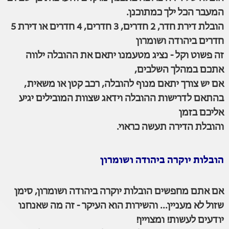
המעבר הכל ילך כמתוכנן.
הובלת דירת חדר, 2 חדרים, 3 חדרים, 4 חדרים או דירת 5
חדרים ביהודה ושומרון
זה פשוט וקל - נציג מטעמנו יתאם את ההובלה ילווה
אתכם במהלך השלבים,
אם יש צורך יתאם מנוף להובלה, רכב קטן או משאית,
בהתאם לדרישות ההובלה וידאג שצוות המובילים יגיע
אליכם בזמן
והובלת הדירה תעשה כראוי.
הובלות יוקרה ביהודה ושומרון
אם אתם מחפשים הובלות יוקרה ביהודה ושומרון, סימן
שזול לא מעניין... והשירות הוא העיקר - זה מה שאנחנו
יודעים לעשות! ומצויין!