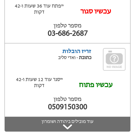
ייפתח עוד 36 שעות ‫ו-42
עכשיו סגור
דקות
מספר טלפון
03-686-2687
זריז הובלות
כתובת
- ואדי סליב
ייסגר עוד 12 שעות ‫ו-42
עכשיו פתוח
דקות
מספר טלפון
0509150300
עוד מובילים ביהודה ושומרון