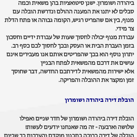
ביהודה ושומרון. ישנן סיטואציות בהן משאית וכמה
סבלים לא יתנו את המענה ההולם ונדרשת הובלה עם
מנוף, בין אם שהפריט רגיש, הקומה גבוהה או פתח הדלת
צר מידי.
עבודת מנוף יכולה לחסוך שעות של עבודת ידיים וחסכון
בזמן העברת הבית או העסק ובכך לחסוך לכם כסף רב.
יתרון נוסף הוא בכך שהפריטים אותם אנו מעבירים אינם
עושים את דרכם מהמשאית לפתח הבניין
אלא ישירות מהמשאית לדירתכם החדשה, דבר שחוסך
זמן ומקצר את ההובלה והפריקה.
הובלת דירה ביהודה ושומרון
הובלת דירה ביהודה ושומרון של חדר שניים ואפילו
שלושה וארבעה - זה מה שאנחנו יודעים לעשות!
הובלה של דירה כרוכה בתכנון מוקדם והערכות כך שביום