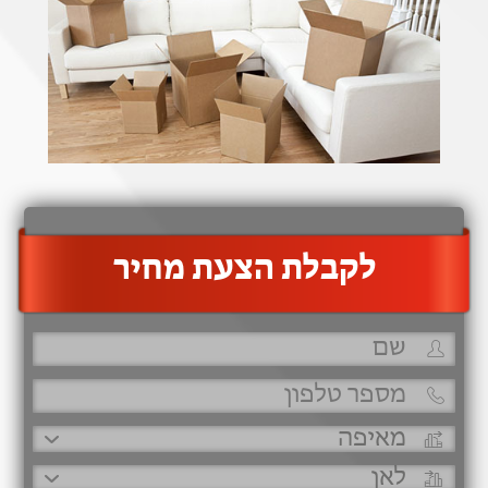
‫לקבלת הצעת מחיר