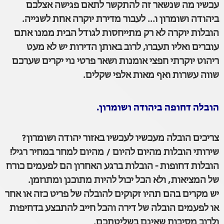
עכשיו מה שנשאר זה להתקשר לתאם פגישה אצלכם
ביהודה ושומרון ו... לעבור מדירת יוקרה אחת לשנייה.
הובלות יוקרה לא רק מתייחסות לגודל הבית ממנו אתם
עוברים ואליו תעברו, לרוב באותן הדירות יש לא מעט
ריהוט יוקרתי חפצי אומנות ושאר פרטי נוי יקרים שערכם
שווה עשרות ואף מאות אלפי שקלים.
הובלה דחופה ביהודה ושומרון.
צריכים הובלה מעכשיו לעכשיו באזור יהודה ושומרון?
שירותי הובלות מהיום להיום / מהיום למחר במחיר רגיל!
הובלות דחופות - הובלות ברגע האחרון הם לפעמים כורח
של המציאות, ולא הכל יכול להיות מתוכנן ומתוזמן.
יש מקרים בהם תהיו זקוקים להובלה של פריט כזה או אחר
או לפעמים הובלה של דירה והכל חייב להתבצע בדחיפות
ולרוב מסיבות שאינם בשליטתכם.