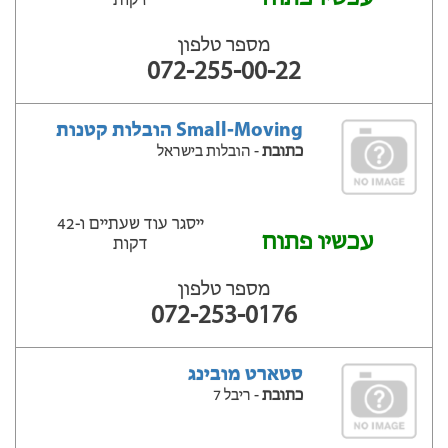
דקות
מספר טלפון
072-255-00-22
Small-Moving הובלות קטנות
כתובת
- הובלות בישראל
ייסגר עוד שעתיים ‫ו-42
עכשיו פתוח
דקות
מספר טלפון
072-253-0176
סטארט מובינג
כתובת
- ריבל 7