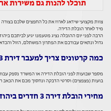
תוכלו להנות גם משירות ארי
צוות מקצועי שידאג לארוז את כל החפצים שלכם בצורה
מיד לאחר הובלת הדירה.
הרבה לפני יום ההובלה נציג מטעמנו יגיע לביתכם ביהוד
גדול ונתאים עבורכם את הפתרון המשתלם, הזול והכדאי 
כמה קרטונים צריך למעבר דירת 3 חדרים?
מספר שבועות לפני הובלת הדירה או המשרד נספק עבורכם 
בועות (פצפצים) וסרטי הדבקה ונחסוך מכם את הכאב רא
מחירי הובלת דירה 3 חדרים ביהוד