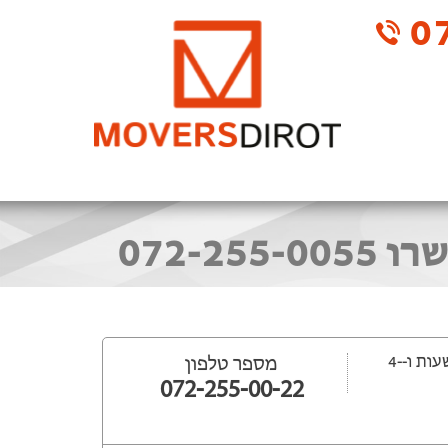
07
ייפתח עוד -13 שעות ‫ו--4
מספר טלפון
072-255-00-22