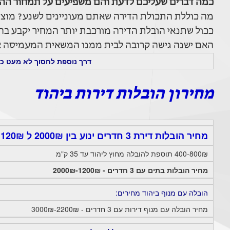
כמה דברים שעליכם לדעת והם משפיעים על תמחור ההו
מה כוללת התכולת הדירה שאתם מעוניינים לשנע? מוצרי
ככול שתנאי הובלת הדירה מורכבת יותר המחיר יקבע בהתא
האם ישנה גישה קרובה לבית ממנו המשאית המעמיסה או
דרך נוספת לחסוך לא מעט כס
מחירון הובלות דירות ביהוד
מחיר הובלות דירת 3 חדרים ינוע בין 2000₪ ל 120₪ בתוך יהוד.
400-800₪ תוספת להובלה מחוץ ליהוד עד 35 ק"מ
מחיר הובלות בתים עם 3 חדרים - 1200₪-2000₪
הובלה עם מנוף ביהוד מחירים:
מחיר הובלה עם מנוף דירות עם 3 חדרים - 2200₪-3000₪