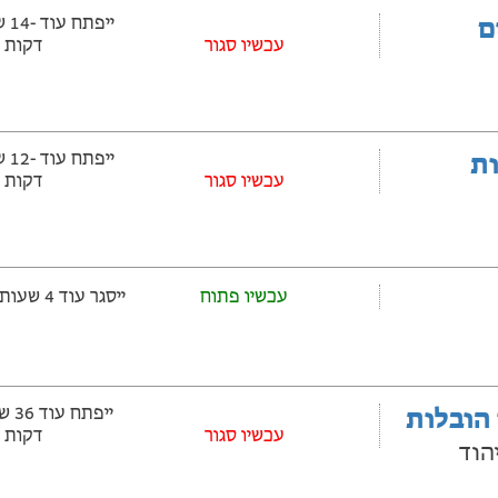
ם
‫עכשיו סגור
דקות
ובלות
‫עכשיו סגור
דקות
עכשיו פתוח
ייסגר עוד 4 שעות ‫ו-55 דקות
 הובלות
עכשיו סגור
דקות