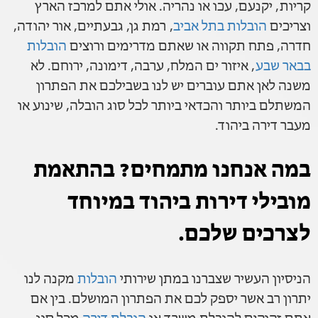
קריות, יקנעם, עכו או נהריה. אולי אתם למרכז הארץ
וצריכים
הובלות בתל אביב
, רמת גן, גבעתיים, אור יהודה,
חדרה, פתח תקווה או שאתם מדרימים ורוצים
הובלות
בבאר שבע
, איזור ים המלח, ערבה, דימונה, ירוחם. לא
משנה לאן אתם עוברים יש לנו בשבילכם את הפתרון
המשתלם ביותר והכדאי ביותר לכל סוג הובלה, שינוע או
מעבר דירה ביהוד.
במה אנחנו מתמחים? בהתאמת
מובילי דירות ביהוד במיוחד
לצרכים שלכם.
הניסיון העשיר שצברנו במתן שירותי
הובלות
מקנה לנו
יתרון רב אשר יספק לכם את הפתרון המושלם. בין אם