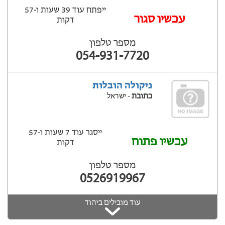
ייפתח עוד 39 שעות ‫ו-57
עכשיו סגור
דקות
מספר טלפון
054-931-7720
ניקולה הובלות
כתובת
- ישראל
ייסגר עוד 7 שעות ‫ו-57
עכשיו פתוח
דקות
מספר טלפון
0526919967
עוד מובילים ביהוד