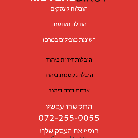
הובלות לעסקים
הובלה ואחסנה
רשימת מובילים במרכז
הובלות דירות ביהוד
הובלות קטנות ביהוד
אריזת דירה ביהוד
התקשרו עכשיו
072-255-0055
הוסף את העסק שלך!