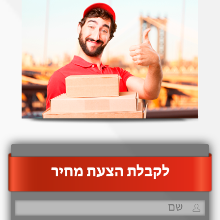
‫לקבלת הצעת מחיר