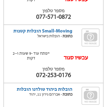
דקות
מספר טלפון
077-571-0872
Small-Moving הובלות קטנות
כתובת
- הובלות בישראל
ייפתח עוד -9 שעות ‫ו--2
‫עכשיו סגור
דקות
מספר טלפון
072-253-0176
הובלות ביהוד טולדנו הובלות
כתובת
- אברהם גירון 11, יהוד