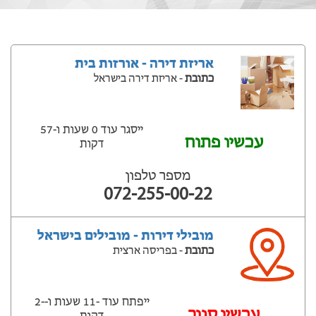
אריזת דירה - אורזות בית
כתובת
- אריזת דירה בישראל
ייסגר עוד 0 שעות ‫ו-57
עכשיו פתוח
דקות
מספר טלפון
072-255-00-22
מובילי דירות - מובילים בישראל
כתובת
- בפריסה ארצית
ייפתח עוד -11 שעות ‫ו--2
‫עכשיו סגור