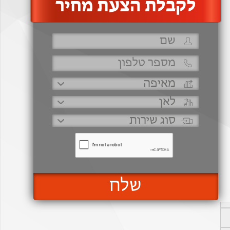
‫לקבלת הצעת מחיר
שלח