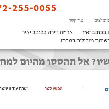
2-255-0055
מומלצים
צור קשר
בכוכב יאיר
אריזת דירה בכוכב יאיר
שימת מובילים במרכז
יו? אל תהססו מהיום למחר.
ם
‫עכשיו סגור
ייפתח עוד 5 שעות ‫ו-41 דקות