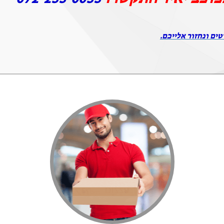
טים ונחזור אלייכם.