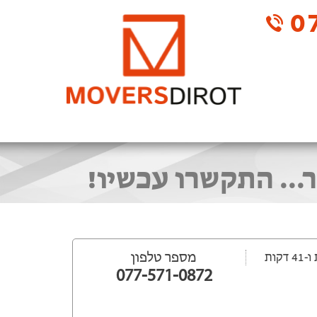
07
.. התקשרו עכשיו!
מספר טלפון
077-571-0872