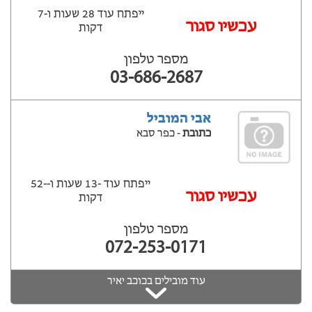
ייפתח עוד 28 שעות ‫ו-7
עכשיו סגור
דקות
מספר טלפון
03-686-2687
אבי המוביל
כתובת
- כפר סבא
ייפתח עוד -13 שעות ‫ו--52
‫עכשיו סגור
דקות
מספר טלפון
072-253-0171
עוד מובילים בכוכב יאיר