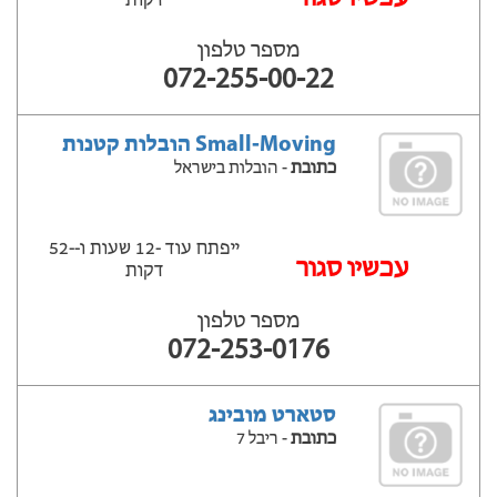
דקות
מספר טלפון
072-255-00-22
Small-Moving הובלות קטנות
כתובת
- הובלות בישראל
ייפתח עוד -12 שעות ‫ו--52
‫עכשיו סגור
דקות
מספר טלפון
072-253-0176
סטארט מובינג
כתובת
- ריבל 7