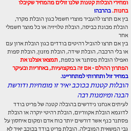
ומחירי הובלות קטנות שלנו זולים מהמחיר שקיבלו
בחנות.
בהרבה!
בין אם תרצו להעביר מוצרי חשמל כגון הובלת מקרר,
הובלת מכונת כביסה, הובלת טלויזיה או כל מוצר חשמלי
אחר
בין אם תרצו להוביל רהיטים בודדים כגון הובלת ארון עם
או בלי הרכבה, הובלת שידה, הובלת מזנון, הובלת ספות
ואפילו הובלת פסתנר או כספת,
תמצאו אצלנו את
הפתרון ההולם - אם זה במקצועיות, באחריות ובעיקר
במחיר זול ותחרותי למתחריינו.
הובלות קטנות בכוכב יאיר זו מומחיות ודורשת
הבנה ומיומנות רבה
לעיתים אנחנו נידרשים בהובלה קטנה של פריט בודד
לדוגמא הובלת אקווריום, הובלת רהיטי יוקרה או הובלת
פסתנר כנף אשר דורשים יותר כוח אדם ומקום איחסון על
גבי המשאית המובילה. הובלת פריט בודד בכוכב יאיר לא