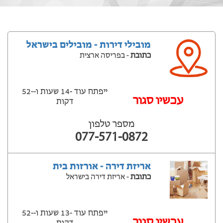
מובילי דירות - מובילים בישראל
כתובת
- בפריסה ארצית
ייפתח עוד -14 שעות ‫ו--52
‫עכשיו סגור
דקות
מספר טלפון
077-571-0872
אריזת דירה - אורזות בית
כתובת
- אריזת דירה בישראל
ייפתח עוד -13 שעות ‫ו--52
‫עכשיו סגור