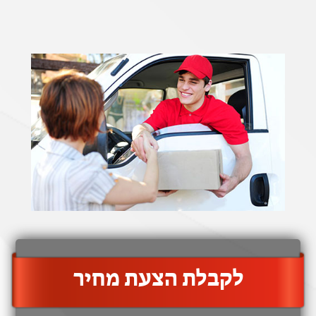
‫לקבלת הצעת מחיר