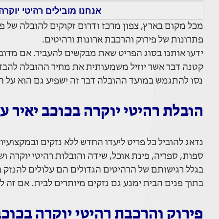
אנחנו מובילים רהיטי יוקרה
מכל מקום בארץ, צפון מרכז ודרום זקוקים להובלה של פרי
פתרונות של פירוק והרכבת ארונות ורהיטים.
ידעו אותנו בסוג הפריט שאת מבקשים להעביר. אם מדובר
קטנה דבר אשר יוזיל משמעותית את מחיר ההובלה להבדיל
נסו להתגמש במועד ההובלה דבר זה ישפיע גם הוא על ה
הובלת רהיטי יוקרה בכוכב יאיר ע
נדאג להוביל כל פריט ליעדו החדש ללא נזקים ובמקצועיות 
ספות, ספריה, פינת אוכל, שידה והובלות רהיטי יוקרה ו
בגלל רגישותם של הרהיטים הגדולים הם עלולים להנזק ב
בתוך פנים הבית ימנע גם נזקים מיותרים לבית. אם זה ל
פירוק והרכבת רהיטי יוקרה בכוכב