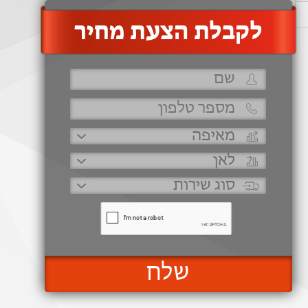
‫לקבלת הצעת מחיר
שלח