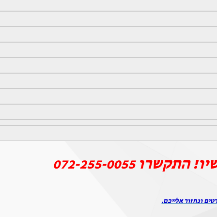
יו! התקשרו
072-255-0055
טים ונחזור אלייכם.