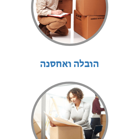
הובלה ואחסנה