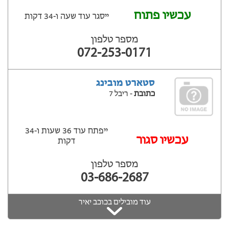
עכשיו פתוח
ייסגר עוד שעה ‫ו-34 דקות
מספר טלפון
072-253-0171
סטארט מובינג
כתובת
- ריבל 7
ייפתח עוד 36 שעות ‫ו-34
עכשיו סגור
דקות
מספר טלפון
03-686-2687
עוד מובילים בכוכב יאיר