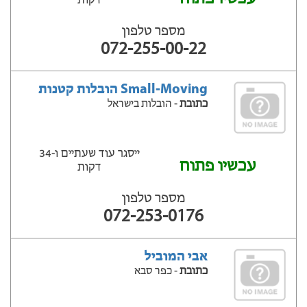
דקות
מספר טלפון
072-255-00-22
Small-Moving הובלות קטנות
כתובת
- הובלות בישראל
ייסגר עוד שעתיים ‫ו-34
עכשיו פתוח
דקות
מספר טלפון
072-253-0176
אבי המוביל
כתובת
- כפר סבא