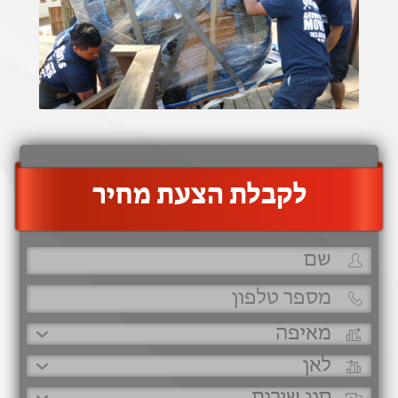
‫לקבלת הצעת מחיר