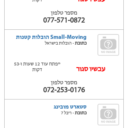
דקות
מספר טלפון
077-571-0872
Small-Moving הובלות קטנות
כתובת
- הובלות בישראל
ייפתח עוד 12 שעות ‫ו-53
עכשיו סגור
דקות
מספר טלפון
072-253-0176
סטארט מובינג
כתובת
- ריבל 7