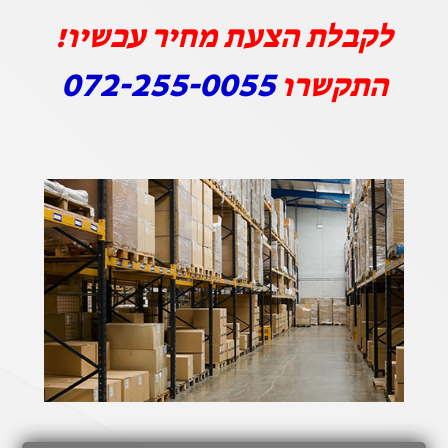
לקבלת הצעת מחיר עכשיו!
072-255-0055
התקשרו