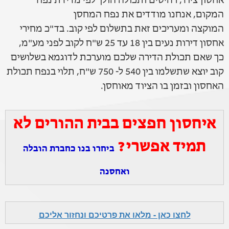
אחסון ציוד, רהיטים ותכולה הולך לפי מדידת נפח
המקום, אנחנו מודדים את נפח המחסן
המוקצה ומעריכים זאת בתשלום לפי קוב. בד"כ מחירי
אחסון דירות נעים בין 18 עד 25 ש"ח לקוב לפני מע"מ,
כך שאם תכולת הדירה שלכם מוערכת לדוגמא בשלושים
קוב יוצא שתשלמו בין 540 ל- 750 ש"ח, תלוי בנפח תכולת
האחסון ובזמן בו הציוד מאוחסן.
איחסון חפצים בבית ההורים לא
תמיד אפשרי?
ביחרו בנו כחברת הובלה
ואחסנה
לחצו כאן - מלאו את פרטיכם ונחזור אליכם