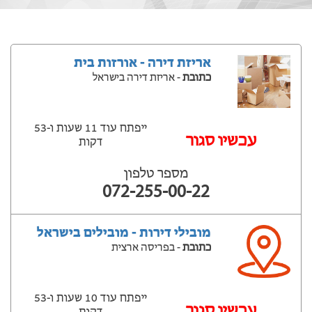
אריזת דירה - אורזות בית
כתובת
- אריזת דירה בישראל
ייפתח עוד 11 שעות ‫ו-53
עכשיו סגור
דקות
מספר טלפון
072-255-00-22
מובילי דירות - מובילים בישראל
כתובת
- בפריסה ארצית
ייפתח עוד 10 שעות ‫ו-53
עכשיו סגור