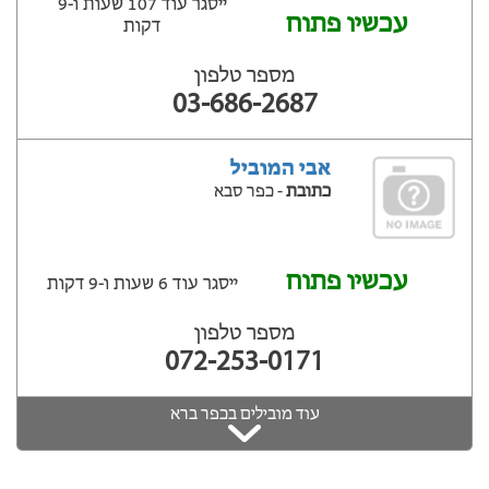
ייסגר עוד 107 שעות ‫ו-9
עכשיו פתוח
דקות
מספר טלפון
03-686-2687
אבי המוביל
כתובת
- כפר סבא
עכשיו פתוח
ייסגר עוד 6 שעות ‫ו-9 דקות
מספר טלפון
072-253-0171
עוד מובילים בכפר ברא