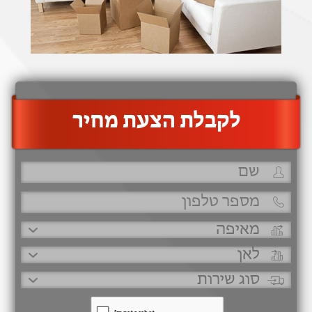
‫לקבלת הצעת מחיר