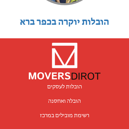
הובלות יוקרה בכפר ברא
הובלות לעסקים
הובלה ואחסנה
רשימת מובילים במרכז