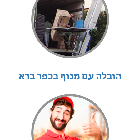
הובלה עם מנוף בכפר ברא