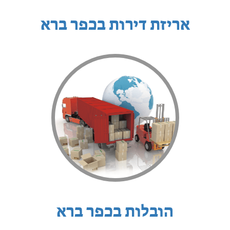
אריזת דירות בכפר ברא
הובלות בכפר ברא