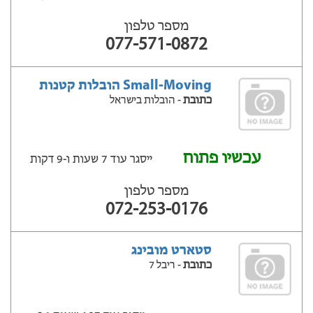
מספר טלפון
077-571-0872
Small-Moving הובלות קטנות
כתובת
- הובלות בישראל
עכשיו פתוח
ייסגר עוד 7 שעות ‫ו-9 דקות
מספר טלפון
072-253-0176
סטארט מובינג
כתובת
- ריבל 7