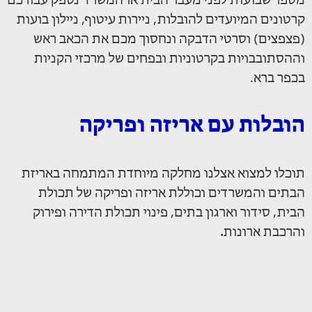
מספר שבועות לפני מעבר הבית או המשרד נספק עבורכם
קרטונים המיועדים להובלות, ניירות עיטוף, ניילון בועות
(פצפצים) וסרטי הדבקה ונחסוך מכם את הכאב ראש
וההסתובבויות בקרטוניות ובפחים של מרכזי הקניות
בכפר ברא.
הובלות עם אריזה ופריקה
תוכלו למצוא אצלנו מחלקה מיוחדת המתמחה באריזת
הבתים והמשרדים וכוללת אריזה ופריקה של תכולת
הבית, סידור וארגון בתים, פינוי תכולת הדירה ופירוק
והרכבת ארונות
.