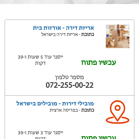
אריזת דירה - אורזות בית
כתובת
- אריזת דירה בישראל
ייסגר עוד 5 שעות ‫ו-39
עכשיו פתוח
דקות
מספר טלפון
072-255-00-22
מובילי דירות - מובילים בישראל
כתובת
- בפריסה ארצית
ייסגר עוד 3 שעות ‫ו-39
עכשיו פתוח