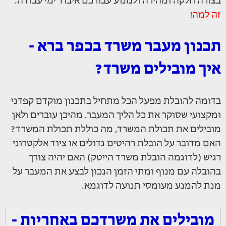
בצורה חלקה ומהירה ולמנוע עבורכם איבוד ימי עבודה.
זה למה!
תכנון מעבר משרד בכפר ברא -
איך מובילים משרד?
בדומה להובלת מפעל הכל מתחיל בתכנון מוקדם קפדני
ומקצועי שסוקר את כל הליך המעבר. מהיכן עוברים ולאן
מובילים את תכולת המשרד, מה כוללת תכולת המשרד?
האם מדובר על הובלת רהיטים גדולים או ציוד אלקטרוני
רגיש (לדוגמה הובלת משרד הייטק) האם יהיה צורך
בהובלה עם מנוף ומתי הזמן הנכון לבצע את המעבר על
מנת להמנע מעומסי תנועה לדוגמא.
מובילים את משרדכם באחריות -