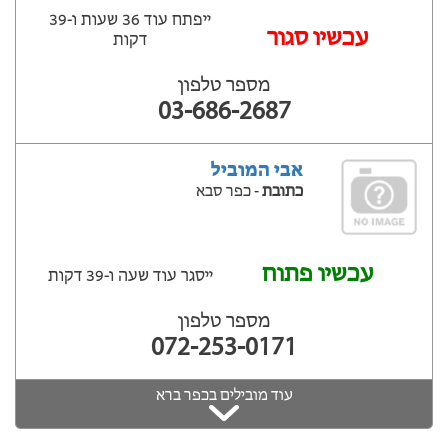
ייפתח עוד 36 שעות ‫ו-39
עכשיו סגור
דקות
מספר טלפון
03-686-2687
אבי המוביל
כתובת
- כפר סבא
עכשיו פתוח
ייסגר עוד שעה ‫ו-39 דקות
מספר טלפון
072-253-0171
עוד מובילים בכפר ברא