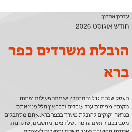
עדכון אחרון:
חודש אוגוסט 2026
הובלת משרדים כפר
ברא
העסק שלכם גדל והתרחב? יש יותר פעילות ופחות
מקום? מגייסים עוד עובדים וכבר אין חלל פנוי אתם
כנראה זקוקים להובלת משרד בכפר ברא. אתם מסתכלים
מסביבכם ורואים ערמות של דפים, מחשבים, שולחנות
ארונות תקשורת וציוד משרדי וחושבים לעצמכם.....