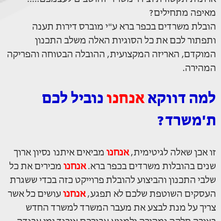
מאיפה מתחילים?
הובלת משרדים בכפר ברא ע"י מוברס דירות תענה
ותפתור לכם את כל הסוגיות האלה משלב התכנון
המוקדם, האריזה המקצועית, ההובלה הבטוחה והפריקה
המהירה.
למה דווקא
אנחנו
נוביל לכם
ת'משרד?
זו אכן שאלה לגיטימית,
אנחנו
מביאים איתנו נסיון ארוך
שנים בהובלות משרדים בכפר ברא.
אנחנו
מכירים את כל
שלבי התכנון והביצוע להובלת פרוייקט כזה בכדי ששגרת
העסקים השוטפת שלכם לא תפגע,
אנחנו
עושים כל אשר
צריך על מנת לבצע את מעבר המשרד למשרד החדש