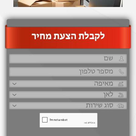
‫לקבלת הצעת מחיר