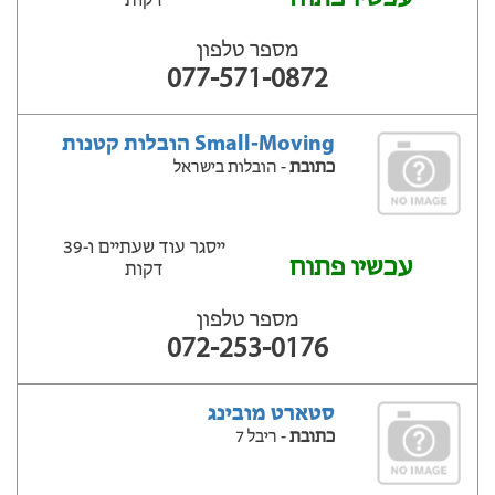
דקות
מספר טלפון
077-571-0872
Small-Moving הובלות קטנות
כתובת
- הובלות בישראל
ייסגר עוד שעתיים ‫ו-39
עכשיו פתוח
דקות
מספר טלפון
072-253-0176
סטארט מובינג
כתובת
- ריבל 7