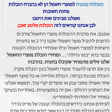
הובלות קטנות
למוצרי חשמל הן לא בהכרח הובלות
פחות חשובות
ואצלנו מבינים זאת היטב!
לכן אנחנו קוראים לזה
הובלות אלטע זאכן.
אמנם, את מרבית ההובלות מוצרי החשמל צורכים
הרוצים להוביל מוצר חשמלי שקנו ביד 2 או בחנוית
ורשתות למוצרי חשמל וגילו שמחירי ההובלה הקטנה
בכפר ברא "כמו גדולה"....
ומחירי הובלת מוצרי החשמל
שלנו זולים מהמחיר שקיבלו בחנות. בהרבה!
בין אם תרצו להעביר מוצרי חשמל כגון הובלת מקרר,
הובלת מכונת כביסה, הובלת טלויזיה או כל מוצר חשמלי
אחר ואפילו מסכי ענק או מוצרים יקרי ערך, תמצאו אצלנו
את הפתרון ההולם - אם זה במקצועיות, באחריות ובעיקר
במחיר זול ותחרותי למתחריינו.
לעיתים אנחנו נידרשים בהובלה קטנה של פריט בודד
לדוגמא הובלת מקרר דו כנף אשר דורש יותר כוח אדם