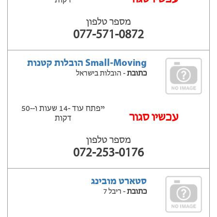
דקות
מספר טלפון
077-571-0872
Small-Moving הובלות קטנות
כתובת
- הובלות בישראל
ייפתח עוד -14 שעות ‫ו--50
‫עכשיו סגור
דקות
מספר טלפון
072-253-0176
סטארט מובינג
כתובת
- ריבל 7