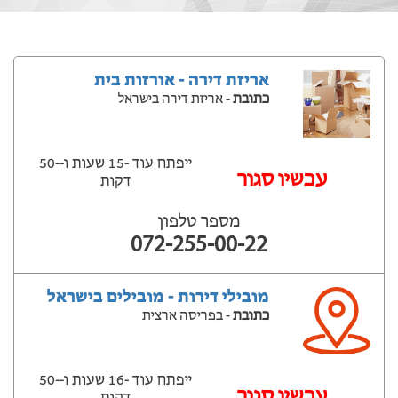
אריזת דירה - אורזות בית
כתובת
- אריזת דירה בישראל
ייפתח עוד -15 שעות ‫ו--50
‫עכשיו סגור
דקות
מספר טלפון
072-255-00-22
מובילי דירות - מובילים בישראל
כתובת
- בפריסה ארצית
ייפתח עוד -16 שעות ‫ו--50
‫עכשיו סגור