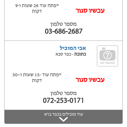
ייפתח עוד 26 שעות ‫ו-9
עכשיו סגור
דקות
מספר טלפון
03-686-2687
אבי המוביל
כתובת
- כפר סבא
ייפתח עוד -15 שעות ‫ו--50
‫עכשיו סגור
דקות
מספר טלפון
072-253-0171
עוד מובילים בכפר ברא