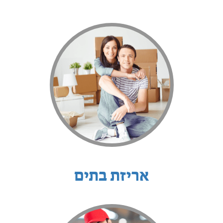
אריזת בתים