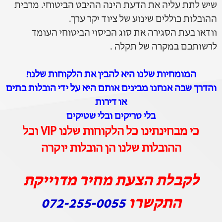
שיש לתת עליה את הדעת הינה ההיבט הביטוחי. מרבית
ההובלות כוללים שינוע של ציוד יקר ערך.
וודאו בעת הסגירה את סוג הכיסוי הביטוחי העומד
לרשותכם במקרה של תקלה .
המומחיות שלנו היא להבין את הלקוחות שלנו!
והדרך שבה אנחנו מבינים אותם היא על ידי הובלות בתים
או דירות
בלי טריקים ובלי שטיקים
כי מבחינתינו כל הלקוחות שלנו VIP וכל
ההובלות שלנו הן הובלות יוקרה
לקבלת הצעת מחיר מדוייקת
התקשרו
072-255-0055