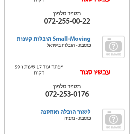
דקות
מספר טלפון
072-255-00-22
Small-Moving הובלות קטנות
כתובת
- הובלות בישראל
ייפתח עוד 17 שעות ‫ו-59
עכשיו סגור
דקות
מספר טלפון
072-253-0176
ליאור הובלה ואחסנה
כתובת
- נתניה