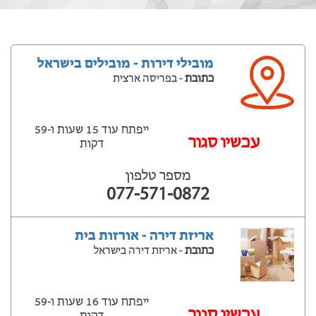
מובילי דירות - מובילים בישראל
כתובת
- בפריסה ארצית
ייפתח עוד 15 שעות ‫ו-59
עכשיו סגור
דקות
מספר טלפון
077-571-0872
אריזת דירה - אורזות בית
כתובת
- אריזת דירה בישראל
ייפתח עוד 16 שעות ‫ו-59
עכשיו סגור