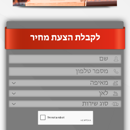
‫לקבלת הצעת מחיר