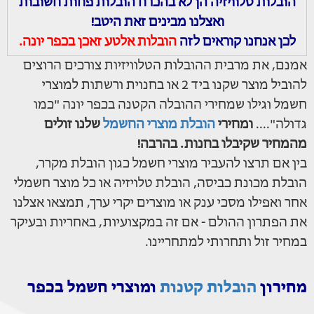
הובלות טלוויזיה הן לא בהכרח הובלות פחות חשובות
ואצלנו מבינים זאת היטב!
לכן אנחנו קוראים לזה
הובלות אלטע זאכן בכפר יונה.
אמנם, את מרבית ההובלות הטלוויזיות צורכים הרוצים
להוביל מוצר שקנו ביד 2 או בחנוית ורשתות למוצרי
חשמל וגילו שמחירי ההובלה הקטנה בכפר יונה "כמו
גדולה"....
ומחירי
הובלת מוצרי החשמל
שלנו זולים
מהמחיר שקיבלו בחנות. בהרבה!
בין אם תרצו להעביר מוצרי חשמל כגון הובלת מקרר,
הובלת מכונת כביסה, הובלת טלויזיה או כל מוצר חשמלי
אחר ואפילו מסכי ענק או מוצרים יקרי ערך, תמצאו אצלנו
את הפתרון ההולם - אם זה במקצועיות, באחריות ובעיקר
במחיר זול ותחרותי למתחריינו.
מחירון
הובלות קטנות
ומוצרי חשמל בכפר