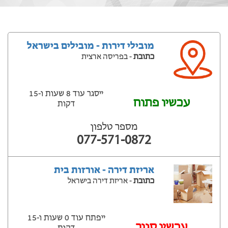
מובילי דירות - מובילים בישראל
כתובת
- בפריסה ארצית
ייסגר עוד 8 שעות ‫ו-15
עכשיו פתוח
דקות
מספר טלפון
077-571-0872
אריזת דירה - אורזות בית
כתובת
- אריזת דירה בישראל
ייפתח עוד 0 שעות ‫ו-15
‫עכשיו סגור