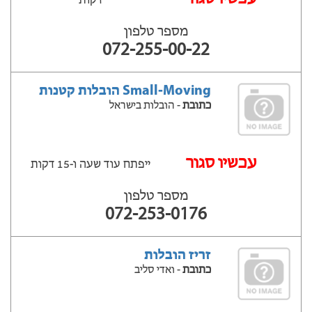
דקות
מספר טלפון
072-255-00-22
Small-Moving הובלות קטנות
כתובת
- הובלות בישראל
‫עכשיו סגור
ייפתח עוד שעה ‫ו-15 דקות
מספר טלפון
072-253-0176
זריז הובלות
כתובת
- ואדי סליב