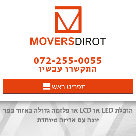
072-255-0055
התקשרו עכשיו
תפריט ראשי
הובלת LED או LCD או פלזמה גדולה באזור כפר
יונה עם אריזה מיוחדת