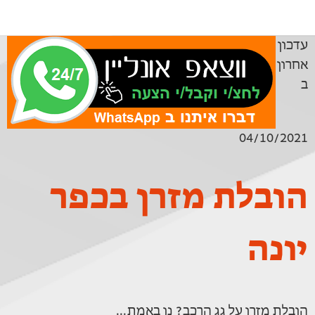
עדכון
אחרון
ב
04/10/2021
הובלת מזרן בכפר
יונה
הובלת מזרן על גג הרכב? נו באמת...