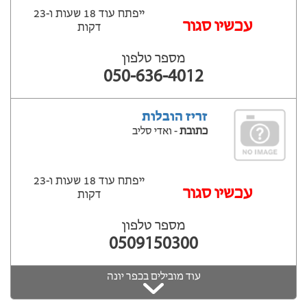
ייפתח עוד 18 שעות ‫ו-23
עכשיו סגור
דקות
מספר טלפון
050-636-4012
זריז הובלות
כתובת
- ואדי סליב
ייפתח עוד 18 שעות ‫ו-23
עכשיו סגור
דקות
מספר טלפון
0509150300
עוד מובילים בכפר יונה