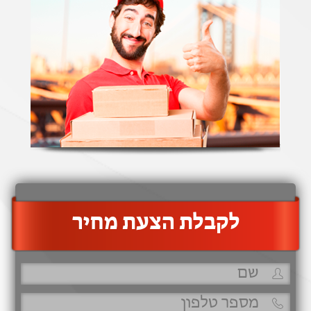
‫לקבלת הצעת מחיר