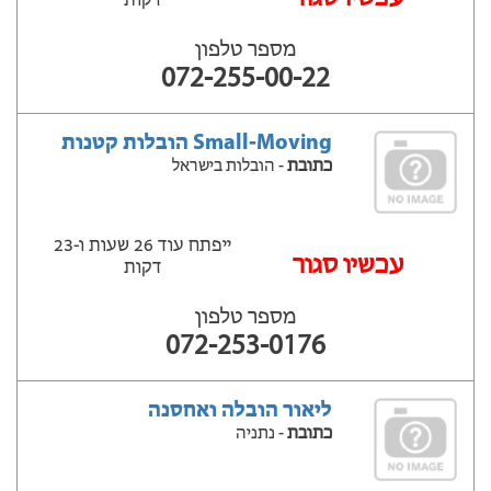
דקות
מספר טלפון
072-255-00-22
Small-Moving הובלות קטנות
כתובת
- הובלות בישראל
ייפתח עוד 26 שעות ‫ו-23
עכשיו סגור
דקות
מספר טלפון
072-253-0176
ליאור הובלה ואחסנה
כתובת
- נתניה