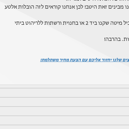
 מבינים זאת היטב! לכן אנחנו קוראים לזה הובלות אלטע
נוית ורשתות ללריהוט ביתי
ות. בהרבה!
צים שלנו יחזור אליכם עם הצעת מחיר משתלמת!