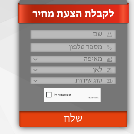
‫לקבלת הצעת מחיר
שלח