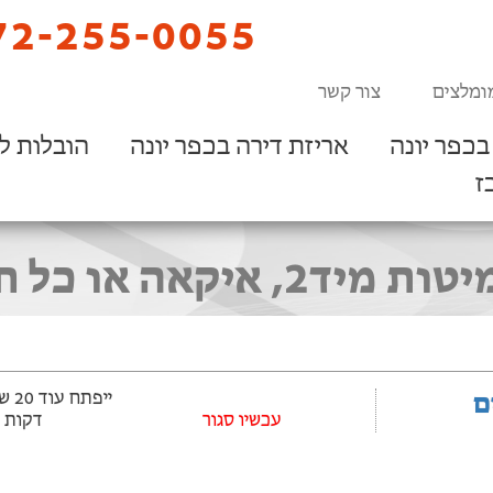
2-255-0055
ומלצים
צור קשר
בכפר יונה
אריזת דירה בכפר יונה
הובלות ל
ז
ות רהיטים בכפר יונה
ם
עכשיו סגור
דקות