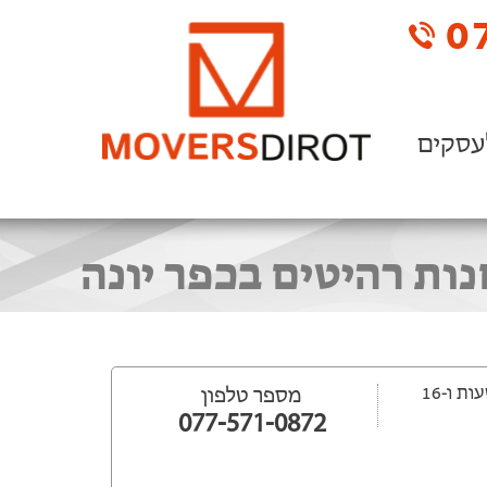
07
עסקים
ייפתח עוד 20 שעות ‫ו-16
מספר טלפון
077-571-0872