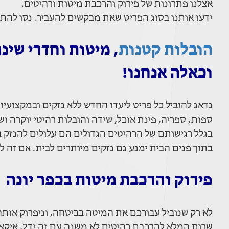
אצלנו פתרונות של פירוק והרכבת מיטות ורהיטים.
ידעו אותנו בסוג הפריט שאת מבקשים להעביר. נסו להת
הובלות קטנות
, מיטות וחדרי שינ
וכאלה אנחנו!
נדאג להוביל כל פריט ליעדו החדש ללא נזקים ובמקצועיות 
ספות, ספריה, פינת אוכל, שידה והובלות רהיטי יוקרה ו
בגלל רגישותם של הרהיטים הגדולים הם עלולים להנזק ב
בתוך פנים הבית ימנע גם נזקים מיותרים לבית. אם זה ל
פירוק והרכבת מיטות בכפר יונה
לא רק שנוביל עבורכם את המיטה בביטחה, וניפרוק אות
שרות המלא להרכבת רהיטים לא משנה עם זה יד2, איקאה או כל חנות רהיטים ונגריה.