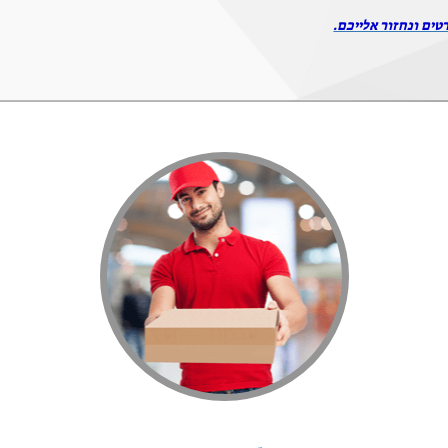
טים ונחזור אלייכם.