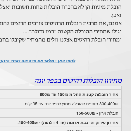
הובלת מיטות הן לא בהכרח הובלות פחות חשובות ואצלנו
זאכן.
אמנם, את מרבית הובלות הרהיטים צורכים הרוצים להוביל מיטה שקנו ביד 2 או בח
וגילו שמחירי ההובלה הקטנה "כמו גדולה"....
ומחירי הובלת רהיטים אצלנו זולים מהמחיר שקיבלו בחנ
לחצו כאן - מלאו את פרטיכם ואחד היוע
מחירון הובלות רהיטים בכפר יונה
מחיר הובלות קטנות החל מ 150₪ עד 800₪
300-400₪ תוספת להובלה מחוץ לכפר יונה עד 35 ק"מ
הובלת ארון
- 150-500₪
מחירון פירוק והרכבת ארונות (עד 4 דלתות) - 150-400₪.