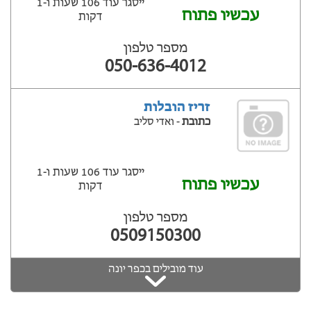
ייסגר עוד 106 שעות ‫ו-1
עכשיו פתוח
דקות
מספר טלפון
050-636-4012
זריז הובלות
כתובת
- ואדי סליב
ייסגר עוד 106 שעות ‫ו-1
עכשיו פתוח
דקות
מספר טלפון
0509150300
עוד מובילים בכפר יונה