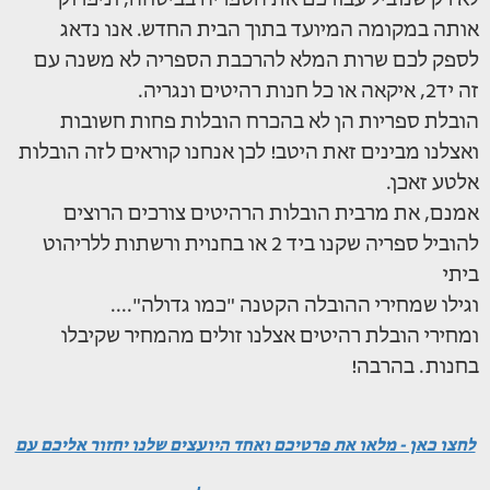
לא רק שנוביל עבורכם את הספריה בביטחה, וניפרוק
אותה במקומה המיועד בתוך הבית החדש. אנו נדאג
לספק לכם שרות המלא להרכבת הספריה לא משנה עם
זה יד2, איקאה או כל חנות רהיטים ונגריה.
הובלת ספריות הן לא בהכרח הובלות פחות חשובות
ואצלנו מבינים זאת היטב! לכן אנחנו קוראים לזה הובלות
אלטע זאכן.
אמנם, את מרבית הובלות הרהיטים צורכים הרוצים
להוביל ספריה שקנו ביד 2 או בחנוית ורשתות ללריהוט
ביתי
וגילו שמחירי ההובלה הקטנה "כמו גדולה"....
ומחירי הובלת רהיטים אצלנו זולים מהמחיר שקיבלו
בחנות. בהרבה!
לחצו כאן - מלאו את פרטיכם ואחד היועצים שלנו יחזור אליכם עם