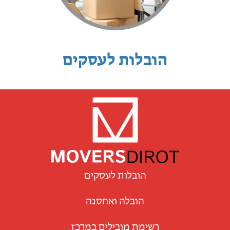
הובלות לעסקים
הובלות לעסקים
הובלה ואחסנה
רשימת מובילים במרכז