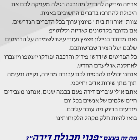
אריזה ופריקה להבדיל מהובלה רגילה מעניקה לכם את
היכולת להתרכז בדברים החשובים באמת.
צוות "אורזות בית" מיומן ערוך בכל הדברים הנדרשים,
אם מדובר בקרטונים לאריזה וסלוטייפ
ואם מדובר בניילון פצפץ ועזרי עיטו לשמירה על הרהיטים
שלכם ועל הציוד שברשותכם.
כל הפריטים שידרשו פירוק והרכבה יפורקו יועטפו ויועברו
לאחסנה או ליעדם החדש.
אנחנו יכולים להבטיח לכם עבודה מהירה, נקייה ונעימה
תוך מתן שירות אדיב וחייכני.
אתם אולי עוברים דירה פעם בכמה שנים, אנחנו מעבירים
חיים שלמים של אנשים בכל יום
ויודעים בדיוק מה עובר עליכם.
בואו להיות חלק מקהל הלקוחותינו
פנוי תכולת דירה
מה זה בעצם "
"?