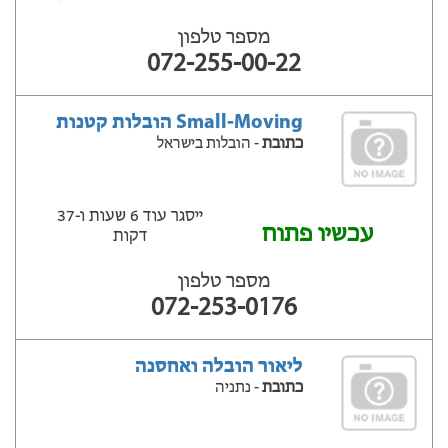
מספר טלפון
072-255-00-22
Small-Moving הובלות קטנות
כתובת
- הובלות בישראל
ייסגר עוד 6 שעות ‫ו-37
עכשיו פתוח
דקות
מספר טלפון
072-253-0176
ליאור הובלה ואחסנה
כתובת
- נתניה