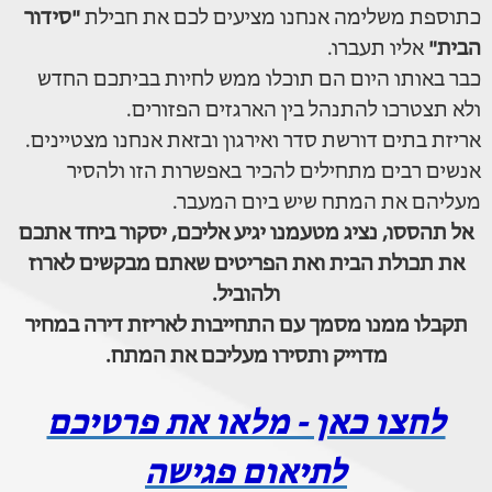
כתוספת משלימה אנחנו מציעים לכם את חבילת
"סידור
הבית"
אליו תעברו.
כבר באותו היום הם תוכלו ממש לחיות בביתכם החדש
ולא תצטרכו להתנהל בין הארגזים הפזורים.
אריזת בתים דורשת סדר ואירגון ובזאת אנחנו מצטיינים.
אנשים רבים מתחילים להכיר באפשרות הזו ולהסיר
מעליהם את המתח שיש ביום המעבר.
אל תהססו, נציג מטעמנו יגיע אליכם, יסקור ביחד אתכם
את תכולת הבית ואת הפריטים שאתם מבקשים לארוז
ולהוביל.
תקבלו ממנו מסמך עם התחייבות לאריזת דירה במחיר
מדוייק ותסירו מעליכם את המתח.
לחצו כאן - מלאו את פרטיכם
לתיאום פגישה