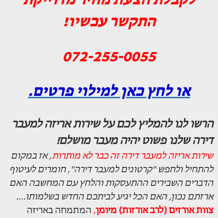
לקבלת הצעת מחיר מדוייקת
התקשר עכשיו!
072-255-0055
או לחץ כאן למילוי פרטים.
הרשו לנו להמליץ לכם על שירות אריזה למעבר
דירה שלנו פשוט יהיה מעבר מושלם!
שירות אריזה למעבר דירה זה כבר לא מותרות
, אז במקום
להתחיל ולחפש "קרטונים למעבר דירה", חומרים לעיטוף
הדברים השבירים ההתעסקות והלחץ עם המחשבה האם
ארזתם נכון, האם הכל יגיע לביתכם החדש בשלמותו....
צוות אורזים (לרב אורזות) מיומן
,
המתמחה באריזה