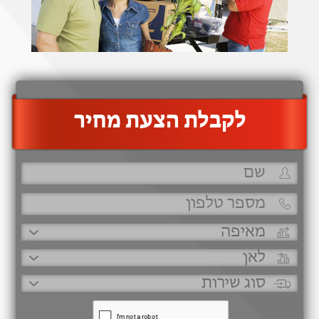
‫לקבלת הצעת מחיר