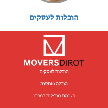
הובלות לעסקים
הובלות לעסקים
הובלה ואחסנה
רשימת מובילים במרכז