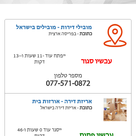
מובילי דירות - מובילים בישראל
כתובת
- בפריסה ארצית
ייפתח עוד -11 שעות ‫ו--13
‫עכשיו סגור
דקות
מספר טלפון
077-571-0872
אריזת דירה - אורזות בית
כתובת
- אריזת דירה בישראל
ייסגר עוד 0 שעות ‫ו-46
עכשיו פתוח