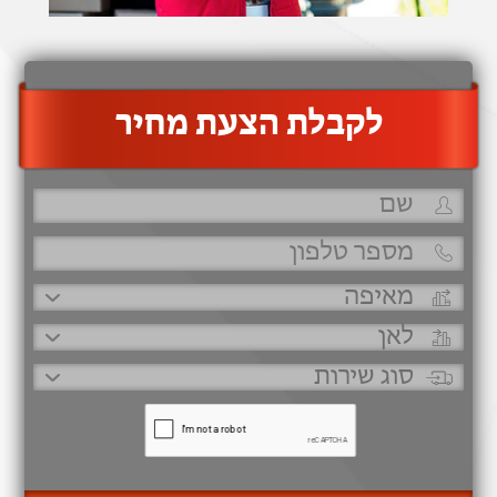
‫לקבלת הצעת מחיר