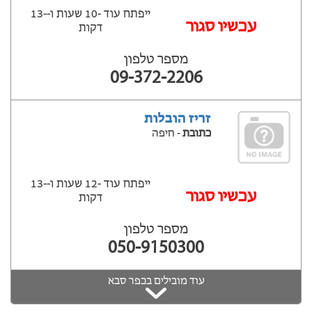
ייפתח עוד -10 שעות ‫ו--13
‫עכשיו סגור
דקות
מספר טלפון
09-372-2206
זריז הובלות
כתובת
- חיפה
ייפתח עוד -12 שעות ‫ו--13
‫עכשיו סגור
דקות
מספר טלפון
050-9150300
עוד מובילים בכפר סבא