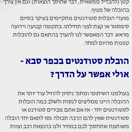
קטן (להבדיל ממשאית, דבר שחוסך הוצאות) וגם אין צורך
בהובלה של מנוף.
מועדי הובלות סטודנטים מתקיימים בעיקר בסיום
סימסטר או קצת לפני תחילתו. בתקופה קבועה וידועה
מראש. דבר המאפשר לנו להערך בהתאם גם להובלות
קטנות מהיום למחר.
הובלת סטודנטים בכפר סבא -
אולי אפשר על הדרך?
בעולמנו השיתופי ומתוך ניסיון להוזיל עוד יותר את
ההובלה היינו ממליצים לנסות ולשלב כמה הובלות
לסטודנטים יחד - אז אם אתם מכירים סטודנט או
סטודנטית שאין להם הרבה תכולה נסו לתאם יחד הובלה
משותפת שתחסוך לכם במחיר ולנו בהוצאת רכב וצוות