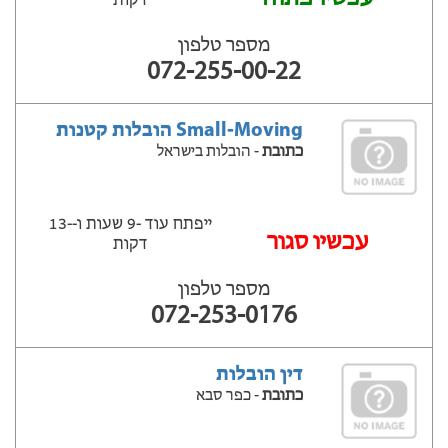
דקות
מספר טלפון
072-255-00-22
Small-Moving הובלות קטנות
כתובת
- הובלות בישראל
ייפתח עוד -9 שעות ‫ו--13
‫עכשיו סגור
דקות
מספר טלפון
072-253-0176
דין הובלות
כתובת
- כפר סבא