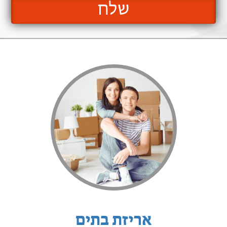
שלח
אריזת בתים