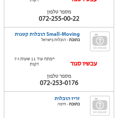
דקות
מספר טלפון
072-255-00-22
Small-Moving הובלות קטנות
כתובת
- הובלות בישראל
ייפתח עוד 11 שעות ‫ו-7
עכשיו סגור
דקות
מספר טלפון
072-253-0176
זריז הובלות
כתובת
- חיפה