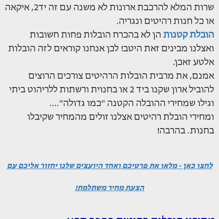
שרות המלא להרכבת ארונות לא משנה עם זה יד2, איקאה
או כל חנות רהיטים ונגריה.
הובלת קטנות
הן לא בהכרח הובלות פחות חשובות
ואצלנו מבינים זאת היטב! לכן אנחנו קוראים לזה הובלות
אלטע זאכן.
אמנם, את מרבית הובלות הרהיטים צורכים הרוצים
להוביל ארון שקנו ביד 2 או בחנוית ורשתות ללריהוט ביתי
וגילו שמחירי ההובלה הקטנה "כמו גדולה"....
ומחירי הובלת רהיטים אצלנו זולים מהמחיר שקיבלו
בחנות. בהרבה!
לחצו כאן - מלאו את פרטיכם ואחד היועצים שלנו יחזור אליכם עם
הצעת מחיר משתלמת!