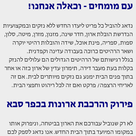
עם מומחים - וכאלה אנחנו!
נדאג להוביל כל פריט ליעדו החדש ללא נזקים ובמקצועיות
הנדרשת הובלת ארון, חדר שינה, מזנון, מזרן, מיטה, סלון,
ספות, ספריה, פינת אוכל, שידה והובלות רהיטי יוקרה
ושאר הרהיטים כרוכה בעבודה עדינה וקפדנית.
בגלל רגישותם של הרהיטים הגדולים הם עלולים להנזק
בקלות בעת מעבר דירה, תימרון עדין של ארון כזה או אחר
בתוך פנים הבית ימנע גם נזקים מיותרים לבית. אם זה
לאריחי הרצפה/ פרקט ואם זה לכל ריהוט וחפצי הבית.
פירוק והרכבת ארונות בכפר סבא
לא רק שנוביל עבורכם את הארון בביטחה, וניפרוק אותו
במקומו המיועד בתוך הבית החדש. אנו נדאג לספק לכם