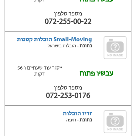
דקות
מספר טלפון
072-255-00-22
Small-Moving הובלות קטנות
כתובת
- הובלות בישראל
ייסגר עוד שעתיים ‫ו-56
עכשיו פתוח
דקות
מספר טלפון
072-253-0176
זריז הובלות
כתובת
- חיפה