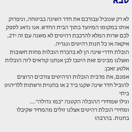
סבא
לא רק שנוביל עבורכם את חדר השינה בביטחה, וניפרוק
אותו במקומו המיועד בתוך הבית החדש. אנו נדאג לספק
לכם שרות המלא להרכבת רהיטים לא משנה עם זה יד2,
איקאה או כל חנות רהיטים ונגריה.
הובלת חדרי שינה הן לא בהכרח הובלות פחות חשובות
ואצלנו מבינים זאת היטב! לכן אנחנו קוראים לזה הובלות
אלטע זאכן.
אמנם, את מרבית הובלות הרהיטים צורכים הרוצים
להוביל חדר שינה שקנו ביד 2 או בחנוית ורשתות ללריהוט
ביתי
וגילו שמחירי ההובלה הקטנה "כמו גדולה"....
ומחירי הובלת רהיטים אצלנו זולים מהמחיר שקיבלו
בחנות. בהרבה!