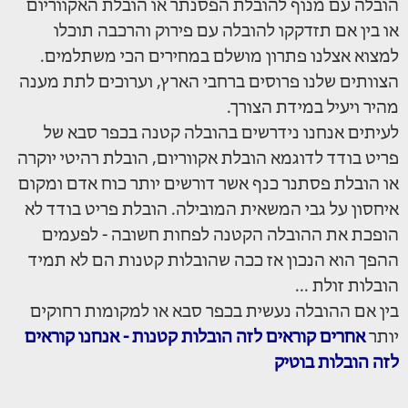
הובלה עם מנוף להובלת הפסנתר או הובלת האקווריום
או בין אם תזדקקו להובלה עם פירוק והרכבה תוכלו
למצוא אצלנו פתרון מושלם במחירים הכי משתלמים.
הצוותים שלנו פרוסים ברחבי הארץ, וערוכים לתת מענה
מהיר ויעיל במידת הצורך.
לעיתים אנחנו נידרשים בהובלה קטנה בכפר סבא של
פריט בודד לדוגמא הובלת אקווריום, הובלת רהיטי יוקרה
או הובלת פסתנר כנף אשר דורשים יותר כוח אדם ומקום
איחסון על גבי המשאית המובילה. הובלת פריט בודד לא
הופכת את ההובלה הקטנה לפחות חשובה - לפעמים
ההפך הוא הנכון אז ככה שהובלות קטנות הם לא תמיד
הובלות זולת ...
בין אם ההובלה נעשית בכפר סבא או למקומות רחוקים
יותר
אחרים קוראים לזה הובלות קטנות - אנחנו קוראים
לזה הובלות בוטיק