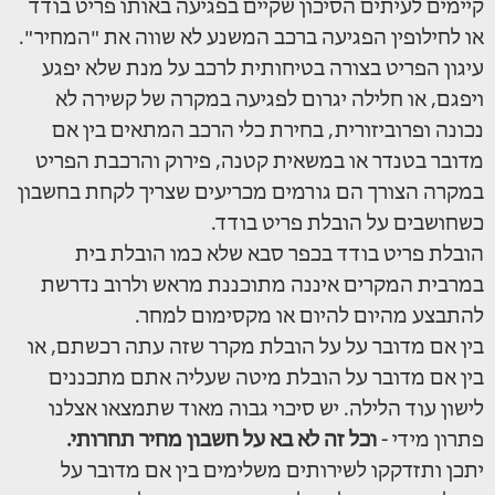
קיימים לעיתים הסיכון שקיים בפגיעה באותו פריט בודד
או לחילופין הפגיעה ברכב המשנע לא שווה את "המחיר".
עיגון הפריט בצורה בטיחותית לרכב על מנת שלא יפגע
ויפגם, או חלילה יגרום לפגיעה במקרה של קשירה לא
נכונה ופרוביזורית, בחירת כלי הרכב המתאים בין אם
מדובר בטנדר או במשאית קטנה, פירוק והרכבת הפריט
במקרה הצורך הם גורמים מכריעים שצריך לקחת בחשבון
כשחושבים על הובלת פריט בודד.
הובלת פריט בודד בכפר סבא שלא כמו הובלת בית
במרבית המקרים איננה מתוכננת מראש ולרוב נדרשת
להתבצע מהיום להיום או מקסימום למחר.
בין אם מדובר על על הובלת מקרר שזה עתה רכשתם, או
בין אם מדובר על הובלת מיטה שעליה אתם מתכננים
לישון עוד הלילה. יש סיכוי גבוה מאוד שתמצאו אצלנו
פתרון מידי -
וכל זה לא בא על חשבון מחיר תחרותי.
יתכן ותזדקקו לשירותים משלימים בין אם מדובר על