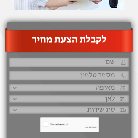
‫לקבלת הצעת מחיר