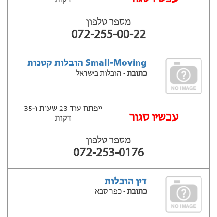
דקות
מספר טלפון
072-255-00-22
Small-Moving הובלות קטנות
כתובת
- הובלות בישראל
ייפתח עוד 23 שעות ‫ו-35
עכשיו סגור
דקות
מספר טלפון
072-253-0176
דין הובלות
כתובת
- כפר סבא