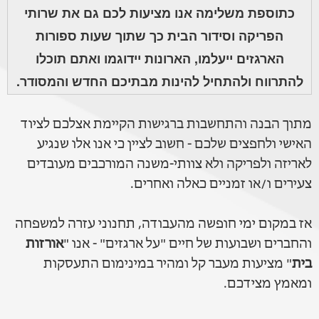
כתוספת משלימה אנו מציעות לכם גם את שרותי
הפריקה וסידור הבית כך שתוך שעות ספורות
הארגזים ייעלמו, הארונות יידוגמו ואתם תוכלו
להתרווח ולהתחיל להינות מבתיכם החדש והמסודר.
מתוך הבנה והתחשבות ברגישות הקיימת אצלכם לציוד
האישי ולחפצים שלכם - חשוב לציין כי אנו אלו שנגיע
לאריזה ולפריקה ולא צוותי-משנה המורכבים מעובדים
צעירים ו/או זמניים כאלה ואחרים.
אז במקום ימי חופשה מהעבודה, תחנוני עזרה למשפחה
והחברים ושבועות של חיים "על ארגזים" - אנו "
אורזות
בית
" מציעות מעבר קל ומהיר במינימום התעסקות
ומאמץ מצידכם.