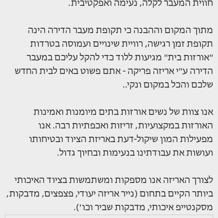
חווית המעבר לקלה, נעימה ואפקטיבית.
מתוך המקום וההבנה כי תקופת מעבר הדירה הינה
תקופת זמן רגישה, רוויית שינויים ועמוסה בטרדות
"אורזות בית" מגיעות ללוד כדי להקל עליכם במעבר
הדירה ע"י אריזה פריקה - אתם פשוט באים לבית החדש
שלכם והכל במקום ונקי..
אנו צוות של נשים אורזות בתים מיומנות ואמינות
האורזות במקצועיות, זריזות ואכפתיות רבה. אנו
מפעילות המון שיקול-דעת באריזת הציוד ובטיחותו
ועושות את עבודתינו בנעימות ובחיוך גדול.
לצורך האריזה אנו מספקות ומשתמשות בציוד האיכותי
ביותר הקיים בתחום (נייר אריזה יעודי, פצפצים, מדבקות,
מסקנטייפ איכותי, מדבקות שביר וכו').