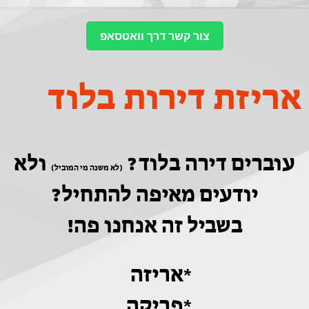
צור קשר דרך וואטסאפ
אריזת דירות בלוד
עוברים דירה בלוד?
ולא
(לא משנה מי המוביל)
יודעים מאיפה להתחיל?
בשביל זה אנחנו פה!
*אריזה
*פריקה