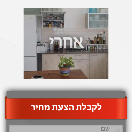
אחרי
‫לקבלת הצעת מחיר