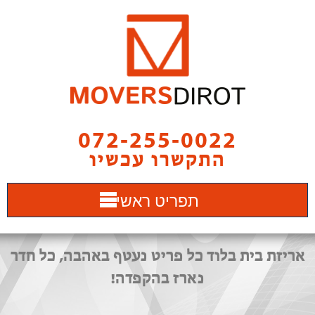
072-255-0022
התקשרו עכשיו
תפריט ראשי
אריזת בית בלוד כל פריט נעטף באהבה, כל חדר
נארז בהקפדה!