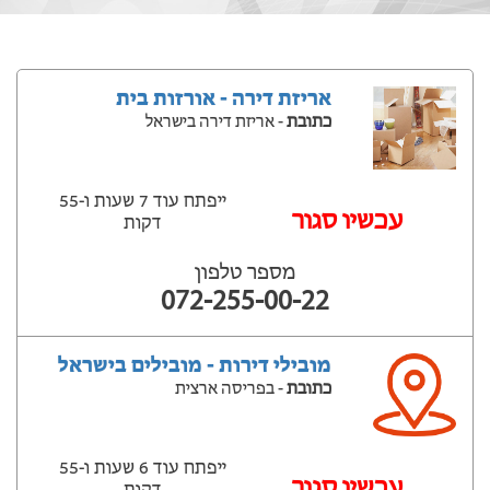
אריזת דירה - אורזות בית
כתובת
- אריזת דירה בישראל
ייפתח עוד 7 שעות ‫ו-55
עכשיו סגור
דקות
מספר טלפון
072-255-00-22
מובילי דירות - מובילים בישראל
כתובת
- בפריסה ארצית
ייפתח עוד 6 שעות ‫ו-55
עכשיו סגור