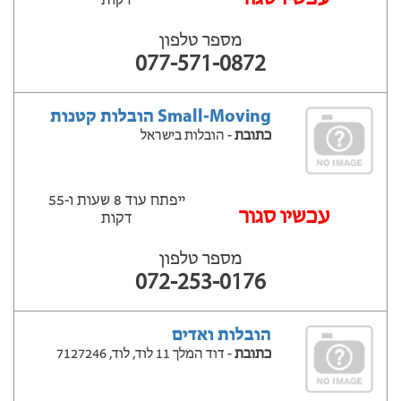
דקות
מספר טלפון
077-571-0872
Small-Moving הובלות קטנות
כתובת
- הובלות בישראל
ייפתח עוד 8 שעות ‫ו-55
עכשיו סגור
דקות
מספר טלפון
072-253-0176
הובלות ואדים
כתובת
- דוד המלך 11 לוד, לוד, 7127246