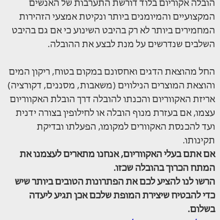
הובלה אקוריום בלוד דורשת התערבות של האנשים
המקצועיים והמיומנים ביותר ונקיטת אמצעי הזהירות
המחמירים ביותר לא רק בהיבט השינוע כי אם גם בהיבט
השלבים שנדרשים על מנת לבצע את ההובלה.
החל מהוצאת הדגים ואחסונם במקום בטוח, ריקון המים
והוצאת המוצרים הנילווים (משאבות, מסננים, דקורציה)
אריזת האקווריום והכנתו להובלה דרך הובלת האקווריום
עצמו, אם בעזרת מנוף הובלה או לחילופין בצורה ידנית
ועד להכנסת האקוורים למקומו, הפעלתו ובדיקת
תקינותו.
אם אתם בעלי האקווריום, אנחנו מתארים לעצמנו את
המתח הכרוך בהובלה שכזו.
הרשו לנו להציע לכם את הפתרונות הטובים ביותר שיש
כדי להבטיח שיצירת המופת שלכם אכן תגיע ליעדה
בשלום.