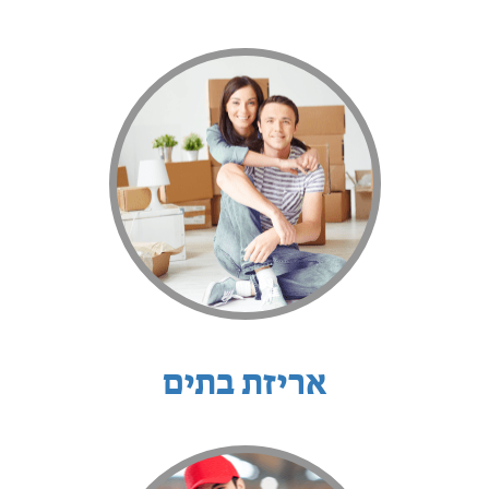
אריזת בתים