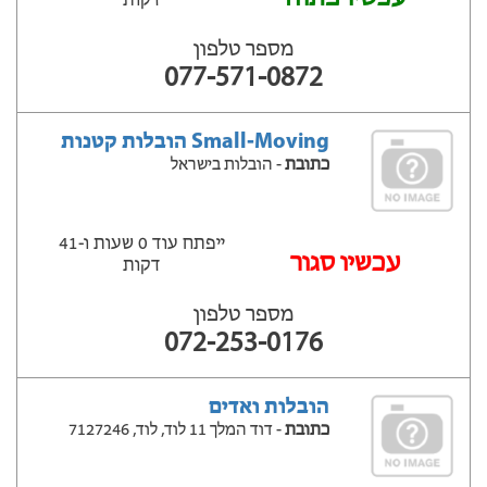
דקות
מספר טלפון
077-571-0872
Small-Moving הובלות קטנות
כתובת
- הובלות בישראל
ייפתח עוד 0 שעות ‫ו-41
‫עכשיו סגור
דקות
מספר טלפון
072-253-0176
הובלות ואדים
כתובת
- דוד המלך 11 לוד, לוד, 7127246