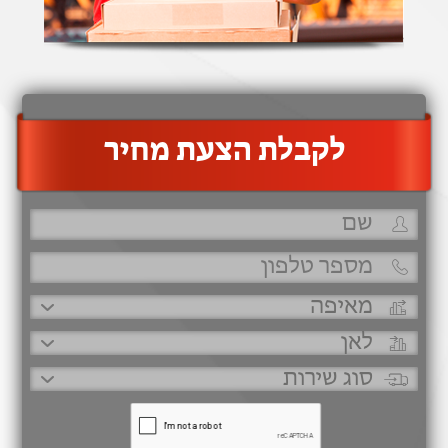
‫לקבלת הצעת מחיר