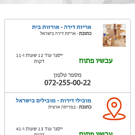
אריזת דירה - אורזות בית
כתובת
- אריזת דירה בישראל
ייסגר עוד 12 שעות ‫ו-11
עכשיו פתוח
דקות
מספר טלפון
072-255-00-22
מובילי דירות - מובילים בישראל
כתובת
- בפריסה ארצית
ייסגר עוד 13 שעות ‫ו-41
עכשיו פתוח