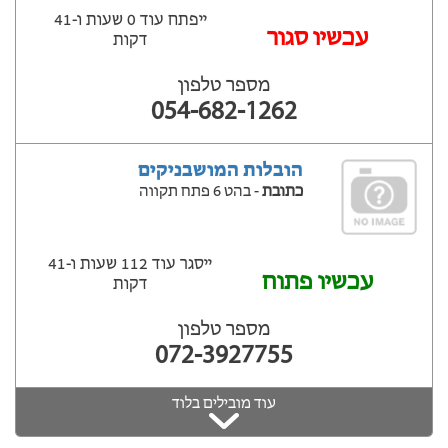
ייפתח עוד 0 שעות ‫ו-41
‫עכשיו סגור
דקות
מספר טלפון
054-682-1262
הובלות המושבניקים
כתובת
- בהט 6 פתח תקווה
ייסגר עוד 112 שעות ‫ו-41
עכשיו פתוח
דקות
מספר טלפון
072-3927755
עוד מובילים בלוד