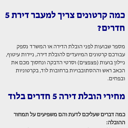
כמה קרטונים צריך למעבר דירת 5
חדרים?
מספר שבועות לפני הובלת הדירה או המשרד נספק
עבורכם קרטונים המיועדים להובלת דירה, ניירות עיטוף,
ניילון בועות (פצפצים) וסרטי הדבקה ונחסוך מכם את
הכאב ראש וההסתובבויות ברחובות לוד, בקרטוניות
ובפחים.
מחירי הובלת דירה 5 חדרים בלוד
כמה דברים שעליכם לדעת והם משפיעים על תמחור
ההובלה: