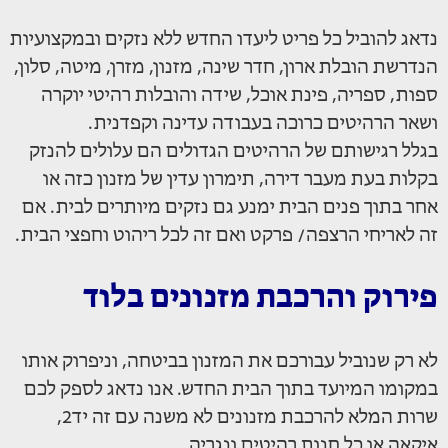
נדאג להוביל כל פריט ליעדו החדש ללא נזקים ובמקצועיות
הנדרשת הובלת ארון, חדר שינה, מזנון, מזרן, מיטה, סלון,
ספות, ספריה, פינת אוכל, שידה והובלות רהיטי יוקרה
ושאר הרהיטים כרוכה בעבודה עדינה וקפדנית.
בגלל רגישותם של הרהיטים הגדולים הם עלולים להנזק
בקלות בעת מעבר דירה, תימרון עדין של מזנון כזה או
אחר בתוך פנים הבית ימנע גם נזקים מיותרים לבית. אם
זה לאריחי הרצפה/ פרקט ואם זה לכל ריהוט וחפצי הבית.
פירוק והרכבת מזנונים בלוד
לא רק שנוביל עבורכם את המזנון בביטחה, וניפרוק אותו
במקומו המיועד בתוך הבית החדש. אנו נדאג לספק לכם
שרות המלא להרכבת מזנונים לא משנה עם זה יד2,
איקאה או כל חנות רהיטים ונגריה.