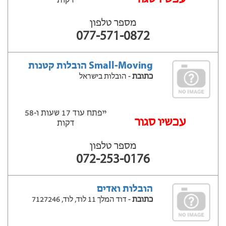
דקות
מספר טלפון
077-571-0872
Small-Moving הובלות קטנות
כתובת
- הובלות בישראל
ייפתח עוד 17 שעות ‫ו-58
עכשיו סגור
דקות
מספר טלפון
072-253-0176
הובלות ואדים
כתובת
- דוד המלך 11 לוד, לוד, 7127246