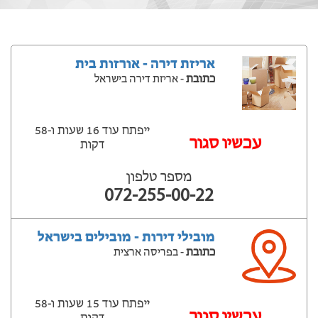
אריזת דירה - אורזות בית
כתובת
- אריזת דירה בישראל
ייפתח עוד 16 שעות ‫ו-58
עכשיו סגור
דקות
מספר טלפון
072-255-00-22
מובילי דירות - מובילים בישראל
כתובת
- בפריסה ארצית
ייפתח עוד 15 שעות ‫ו-58
עכשיו סגור