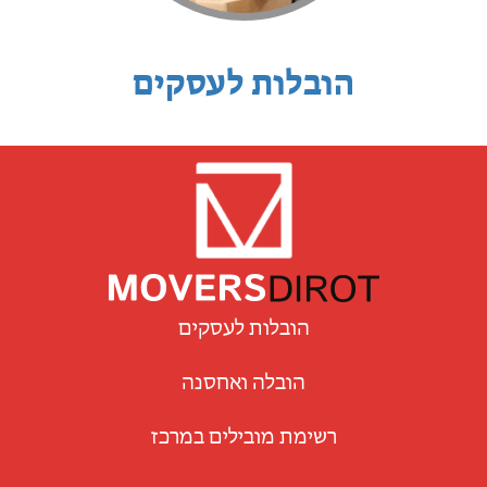
הובלות לעסקים
הובלות לעסקים
הובלה ואחסנה
רשימת מובילים במרכז