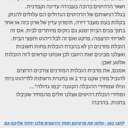
ושאר הרהיטים כרוכה בעבודה עדינה וקפדנית.
בגלל רגישותם של הרהיטים הגדולים הם עלולים להנזק
בקלות בעת מעבר דירה, תימרון עדין של ארון כזה או אחר
בתוך פנים הבית ימנע גם נזקים מיותרים לבית. אם זה
לאריחי הרצפה/ פרקט ואם זה לכל ריהוט וחפצי הבית.
הובלת מזרנים הן לא בהכרח הובלות פחות חשובות
ואצלנו מבינים זאת היטב! לכן אנחנו קוראים לזה הובלות
אלטע זאכן.
אמנם, את מרבית הובלות המזרנים צורכים הרוצים
להוביל מזרן שקנו ביד 2 או בחנוית ורשתות ללריהוט ביתי
וגילו שמחירי ההובלה הקטנה "כמו גדולה"....
ומחירי הובלת רהיטים אצלנו זולים מהמחיר שקיבלו
בחנות. בהרבה!
לחצו כאן - מלאו את פרטיכם ואחד היועצים שלנו יחזור אליכם עם