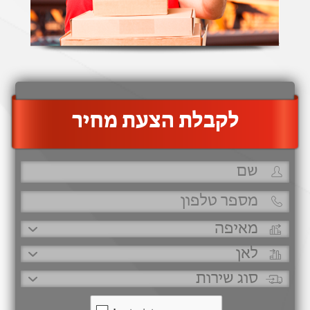
‫לקבלת הצעת מחיר