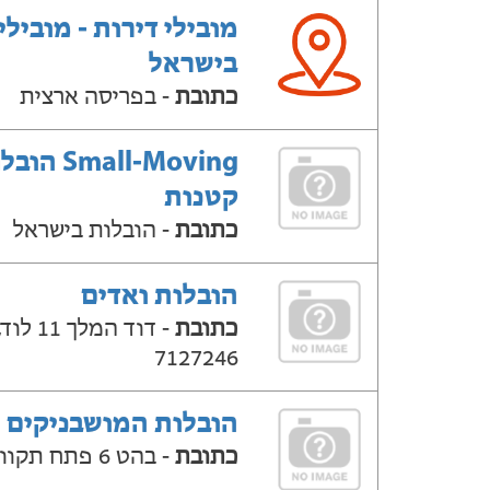
מובילי דירות - מובילי
בישראל
כתובת
- בפריסה ארצית
Small-Moving ה
קטנות
כתובת
- הובלות בישראל
הובלות ואדים
כתובת
- דוד המלך 
7127246
הובלות המושבניקים
כתובת
- בהט 6 פתח תקווה