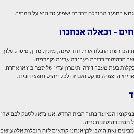
גמש במועד ההובלה דבר זה ישפיע גם הוא על המחיר.
ים - וכאלה אנחנו!
הנדרשת הובלת ארון, חדר שינה, מזנון, מזרן, מיטה, סלון,
שאר הרהיטים כרוכה בעבודה עדינה וקפדנית.
קלות בעת מעבר דירה, תימרון עדין של ספה כזו או אחרת
אריחי הרצפה/ פרקט ואם זה לכל ריהוט וחפצי הבית.
ד
במקומו המיועד בתוך הבית החדש. אנו נדאג לספק לכם שרו
ינים זאת היטב! לכן אנחנו קוראים לזה הובלות אלטע זאכן.