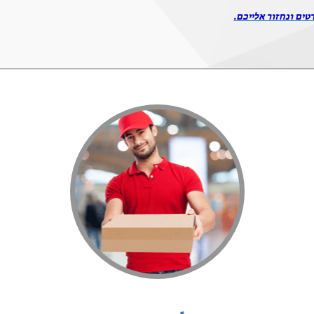
טים ונחזור אלייכם.