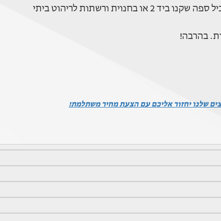
וית ורשתות לריהוט ביתי
ת. בהרבה!
צים שלנו יחזור אליכם עם הצעת מחיר משתלמת!