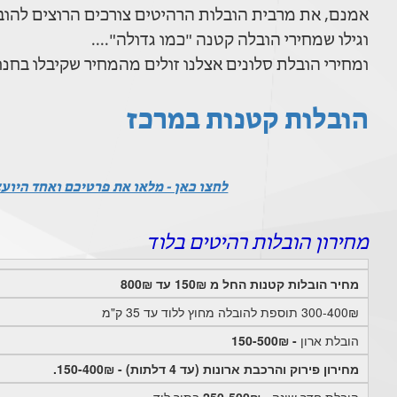
אמנם, את מרבית הובלות הרהיטים צורכים הרוצים להוביל ספה שקנו ביד 2 או בחנ
וגילו שמחירי הובלה קטנה "כמו גדולה"....
ומחירי הובלת סלונים אצלנו זולים מהמחיר שקיבלו בחנו
הובלות קטנות במרכז
לחצו כאן - מלאו את פרטיכם ואחד היוע
מחירון הובלות רהיטים בלוד
מחיר הובלות קטנות החל מ 150₪ עד 800₪
300-400₪ תוספת להובלה מחוץ ללוד עד 35 ק"מ
הובלת ארון
- 150-500₪
מחירון פירוק והרכבת ארונות (עד 4 דלתות) - 150-400₪.
הובלת חדר שינה
- 250-500₪
בתוך לוד.