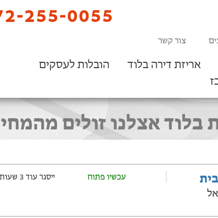
2-255-0055
ים
צור קשר
אריזת דירה בלוד
הובלות לעסקים
ז
 בלוד אצלנו זולים מהמחי
בית
עכשיו פתוח
ייסגר עוד 3 שעות ‫ו-45 דקות
אל