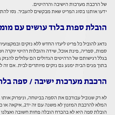
של הרכבת מערכות הישיבה והרהיטים.
ידעו אותנו בסוג הפריט שאת מבקשים להעביר. נסו להת
הובלת ספות בלוד עושים עם מומח
נדאג להוביל כל פריט ליעדו החדש ללא נזקים ובמקצועיות 
ספות, ספריה, פינת אוכל, שידה והובלות רהיטי יוקרה ו
בגלל רגישותם של הרהיטים הגדולים הם עלולים להנזק ב
בתוך פנים הבית ימנע גם נזקים מיותרים לבית. אם זה ל
הרכבת מערכות ישיבה / ספה בלו
לא רק שנוביל עבורכם את הספה בביטחה, וניפרוק אותו 
המלא להרכבת המזנון לא משנה עם זה יד2, איקאה או כל חנות רהיטים ונגריה.
הובלת ספה היא לא בהכרח הובלה פחות חשובה ואצלנו מב