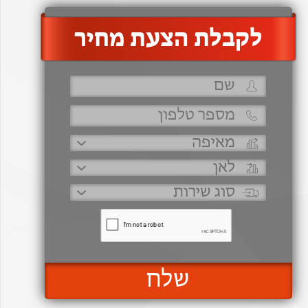
‫לקבלת הצעת מחיר
שלח