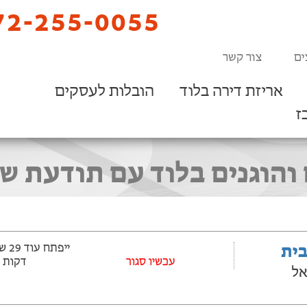
2-255-0055
ים
צור קשר
אריזת דירה בלוד
הובלות לעסקים
ז
והוגנים בלוד עם תודעת ש
בית
עכשיו סגור
דקות
אל