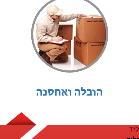
הובלה ואחסנה
לוד