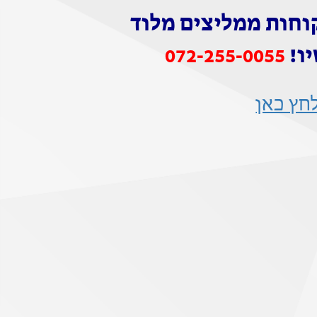
וחות ממליצים מלוד
ו!
072-255-0055
לחץ כאן