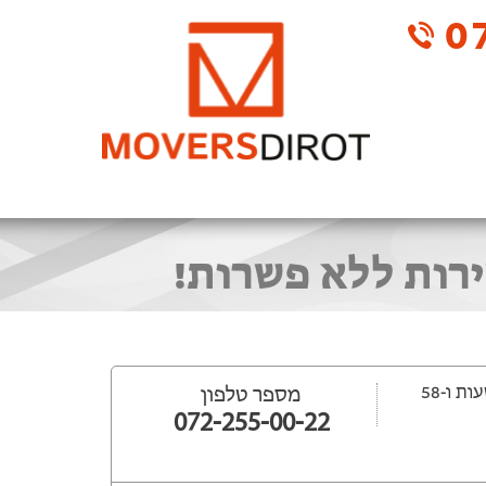
07
ירות ללא פשרות!
ייפתח עוד 29 שעות ‫ו-58
מספר טלפון
072-255-00-22