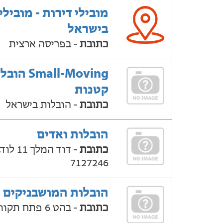
מובילי דירות - מובילי
בישראל
כתובת
- בפריסה ארצית
Small-Moving ה
קטנות
כתובת
- הובלות בישראל
הובלות ואדים
כתובת
- דוד המלך 
7127246
הובלות המושבניקים
כתובת
- בהט 6 פתח תקווה