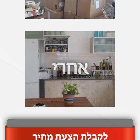
אחרי
‫לקבלת הצעת מחיר