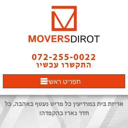
072-255-0022
התקשרו עכשיו
תפריט ראשי
אריזת בית במודיעין כל פריט נעטף באהבה, כל
חדר נארז בהקפדה!