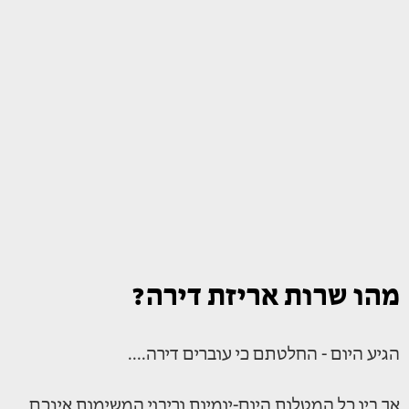
מהו שרות אריזת דירה?
הגיע היום - החלטתם כי עוברים דירה....
אך בין כל המטלות היום-יומיות וריבוי המשימות אינכם