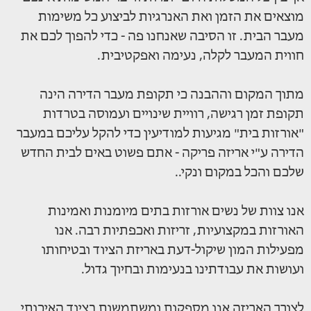
מוצאים את הזמן ואת האנרגיות לביצוע כל משימות
מעבר הבית. זו הסיבה שאנחנו פה - כדי להפוך לכם את
חווית המעבר לקלה, נעימה ואפקטיבית.
מתוך המקום וההבנה כי תקופת מעבר הדירה הינה
תקופת זמן רגישה, רוויית שינויים ועמוסה בטרדות
"אורזות בית" מגיעות למודיעין כדי להקל עליכם במעבר
הדירה ע"י אריזה פריקה - אתם פשוט באים לבית החדש
שלכם והכל במקום ונקי..
אנו צוות של נשים אורזות בתים מיומנות ואמינות
האורזות במקצועיות, זריזות ואכפתיות רבה. אנו
מפעילות המון שיקול-דעת באריזת הציוד ובטיחותו
ועושות את עבודתינו בנעימות ובחיוך גדול.
לצורך האריזה אנו מספקות ומשתמשות בציוד האיכותי