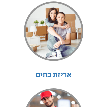
אריזת בתים