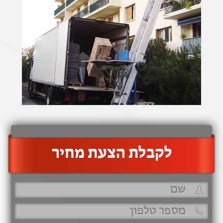
‫לקבלת הצעת מחיר