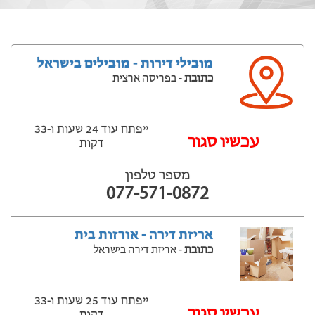
מובילי דירות - מובילים בישראל
כתובת
- בפריסה ארצית
ייפתח עוד 24 שעות ‫ו-33
עכשיו סגור
דקות
מספר טלפון
077-571-0872
אריזת דירה - אורזות בית
כתובת
- אריזת דירה בישראל
ייפתח עוד 25 שעות ‫ו-33
עכשיו סגור