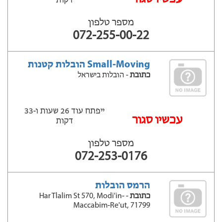
דקות
מספר טלפון
072-255-00-22
Small-Moving הובלות קטנות
כתובת
- הובלות בישראל
ייפתח עוד 26 שעות ‫ו-33
עכשיו סגור
דקות
מספר טלפון
072-253-0176
הרמס הובלות
כתובת
- Har Tlalim St 570, Modi'in-
Maccabim-Re'ut, 71799