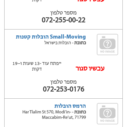
דקות
מספר טלפון
072-255-00-22
Small-Moving הובלות קטנות
כתובת
- הובלות בישראל
ייפתח עוד -13 שעות ‫ו--19
‫עכשיו סגור
דקות
מספר טלפון
072-253-0176
הרמס הובלות
כתובת
- Har Tlalim St 570, Modi'in-
Maccabim-Re'ut, 71799