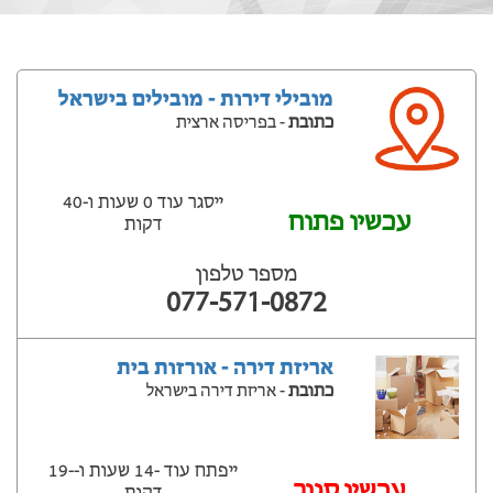
מובילי דירות - מובילים בישראל
כתובת
- בפריסה ארצית
ייסגר עוד 0 שעות ‫ו-40
עכשיו פתוח
דקות
מספר טלפון
077-571-0872
אריזת דירה - אורזות בית
כתובת
- אריזת דירה בישראל
ייפתח עוד -14 שעות ‫ו--19
‫עכשיו סגור