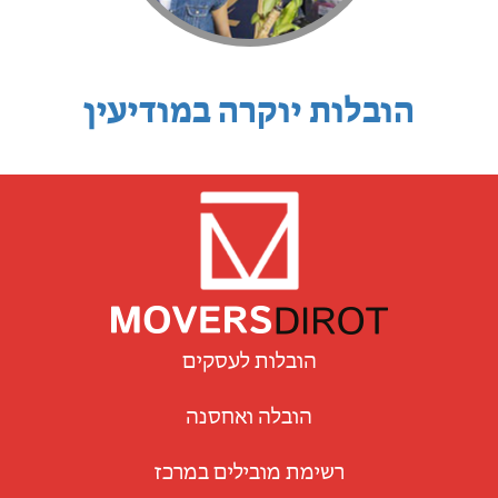
הובלות יוקרה במודיעין
הובלות לעסקים
הובלה ואחסנה
רשימת מובילים במרכז