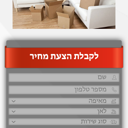
‫לקבלת הצעת מחיר