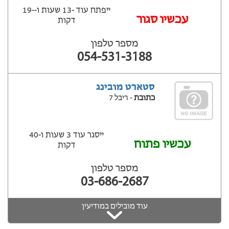
ייפתח עוד -13 שעות ‫ו--19
‫עכשיו סגור
דקות
מספר טלפון
054-531-3188
סטארט מובינג
כתובת
- ריבל 7
ייסגר עוד 3 שעות ‫ו-40
עכשיו פתוח
דקות
מספר טלפון
03-686-2687
עוד מובילים במודיעין