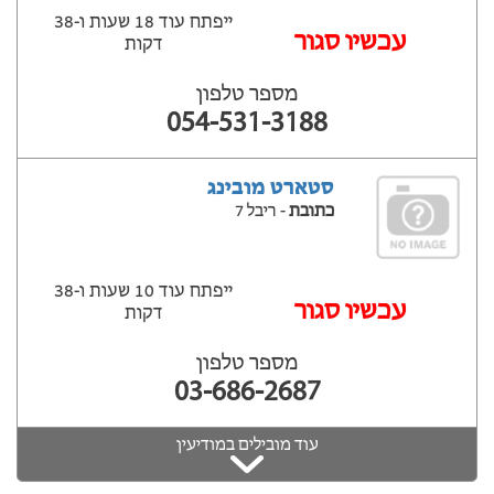
ייפתח עוד 18 שעות ‫ו-38
עכשיו סגור
דקות
מספר טלפון
054-531-3188
סטארט מובינג
כתובת
- ריבל 7
ייפתח עוד 10 שעות ‫ו-38
עכשיו סגור
דקות
מספר טלפון
03-686-2687
עוד מובילים במודיעין