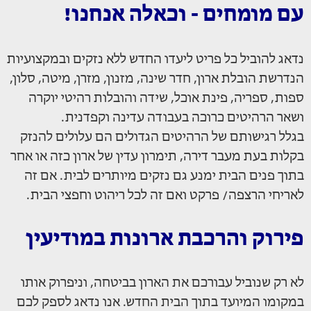
עם מומחים - וכאלה אנחנו!
נדאג להוביל כל פריט ליעדו החדש ללא נזקים ובמקצועיות
הנדרשת הובלת ארון, חדר שינה, מזנון, מזרן, מיטה, סלון,
ספות, ספריה, פינת אוכל, שידה והובלות רהיטי יוקרה
ושאר הרהיטים כרוכה בעבודה עדינה וקפדנית.
בגלל רגישותם של הרהיטים הגדולים הם עלולים להנזק
בקלות בעת מעבר דירה, תימרון עדין של ארון כזה או אחר
בתוך פנים הבית ימנע גם נזקים מיותרים לבית. אם זה
לאריחי הרצפה/ פרקט ואם זה לכל ריהוט וחפצי הבית.
פירוק והרכבת ארונות במודיעין
לא רק שנוביל עבורכם את הארון בביטחה, וניפרוק אותו
במקומו המיועד בתוך הבית החדש. אנו נדאג לספק לכם