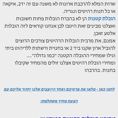
שרות המלא להרכבת ארונות לא משנה עם זה יד2, איקאה
או כל חנות רהיטים ונגריה.
הובלת קטנות
הן לא בהכרח הובלות פחות חשובות
ואצלנו מבינים זאת היטב! לכן אנחנו קוראים לזה הובלות
אלטע זאכן.
אמנם, את מרבית הובלות הרהיטים צורכים הרוצים
להוביל ארון שקנו ביד 2 או בחנוית ורשתות ללריהוט ביתי
וגילו שמחירי ההובלה הקטנה "כמו גדולה"....
ומחירי הובלת רהיטים אצלנו זולים מהמחיר שקיבלו
בחנות. בהרבה!
לחצו כאן - מלאו את פרטיכם ואחד היועצים שלנו יחזור אליכם עם
הצעת מחיר משתלמת!