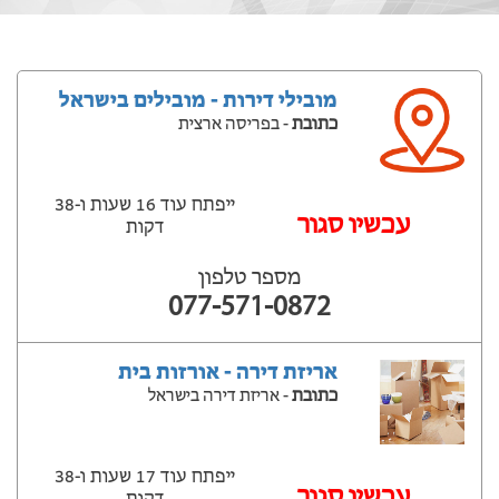
מובילי דירות - מובילים בישראל
כתובת
- בפריסה ארצית
ייפתח עוד 16 שעות ‫ו-38
עכשיו סגור
דקות
מספר טלפון
077-571-0872
אריזת דירה - אורזות בית
כתובת
- אריזת דירה בישראל
ייפתח עוד 17 שעות ‫ו-38
עכשיו סגור