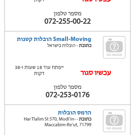
דקות
מספר טלפון
072-255-00-22
Small-Moving הובלות קטנות
כתובת
- הובלות בישראל
ייפתח עוד 18 שעות ‫ו-38
עכשיו סגור
דקות
מספר טלפון
072-253-0176
הרמס הובלות
כתובת
- Har Tlalim St 570, Modi'in-
Maccabim-Re'ut, 71799