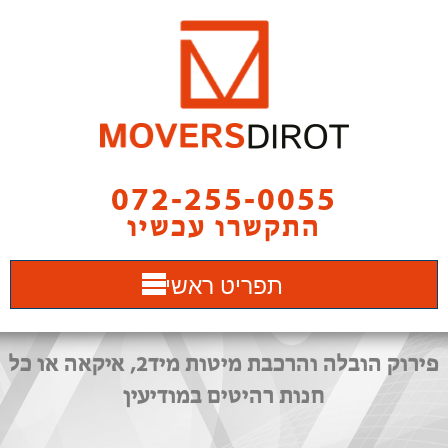
072-255-0055
התקשרו עכשיו
תפריט ראשי
פירוק הובלה והרכבת מיטות מיד2, איקאה או כל
חנות רהיטים במודיעין