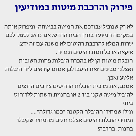
פירוק והרכבת מיטות במודיעין
לא רק שנוביל עבורכם את המיטה בביטחה, וניפרוק אותה
במקומה המיועד בתוך הבית החדש. אנו נדאג לספק לכם
שרות המלא להרכבת רהיטים לא משנה עם זה יד2,
איקאה או כל חנות רהיטים ונגריה.
הובלת מיטות הן לא בהכרח הובלות פחות חשובות
ואצלנו מבינים זאת היטב! לכן אנחנו קוראים לזה הובלות
אלטע זאכן.
אמנם, את מרבית הובלות הרהיטים צורכים הרוצים
להוביל מיטה שקנו ביד 2 או בחנוית ורשתות ללריהוט
ביתי
וגילו שמחירי ההובלה הקטנה "כמו גדולה"....
ומחירי הובלת רהיטים אצלנו זולים מהמחיר שקיבלו
בחנות. בהרבה!