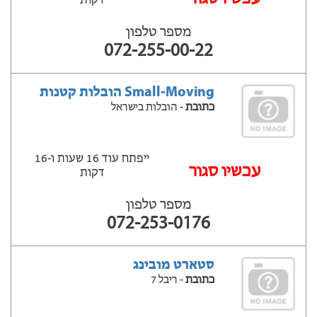
דקות
מספר טלפון
072-255-00-22
Small-Moving הובלות קטנות
כתובת
- הובלות בישראל
ייפתח עוד 16 שעות ‫ו-16
עכשיו סגור
דקות
מספר טלפון
072-253-0176
סטארט מובינג
כתובת
- ריבל 7